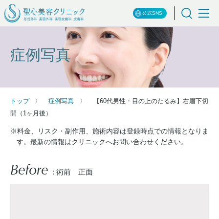
公式SNS
症例写真
トップ
症例写真
【60代男性・目の上のたるみ】右眉下切
開（1ヶ月後）
※料金、リスク・副作用、施術内容は登録時点での情報となりま
す。最新の情報はクリニックへお問い合わせください。
Before
: 術前 正面