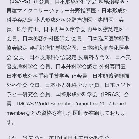
（JSAPS）正会員、日本形成外科学会 領域指導医・
再建マイクロサージャリー分野指導医・日本形成外
科学会認定 小児形成外科分野指導医・専門医・会
員、医学博士、日本再生医療学会 再生医療認定医・
会員、日本美容外科医師会 会員、日本臨床医学発毛
協会認定 発毛診療指導認定医、日本臨床抗老化医学
会 会員、日本皮膚科学会認定 皮膚科専門医、日本美
容皮膚科学会 会員、日本外科学会認定 外科専門医、
日本形成外科手術手技学会 正会員、日本頭蓋顎顔面
外科学会 会員、日本小児外科学会 会員、日本メソセ
ラピー研究会 会員、国際形成外科学会（IPRAS）会
員、IMCAS World Scientific Committee 2017,board
memberなどの資格を有した医師が在籍しておりま
す。
また、当院では、第104回日本美容外科学会