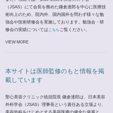
（JSAS）にて会長を務めた鎌倉達郎を中心に医療技
術向上のため、院内外、国内国外を問わず様々な勉
強会や技術研修会を実施しております。勉強会・研
修会の実績については
ご覧ください。
こちら
VIEW MORE
本サイトは医師監修のもと情報を掲
載しています
聖心美容クリニック統括院長 鎌倉達郎は、日本美容
外科学会（JSAS）理事長という責任ある立場より、
美容外科をはじめとする美容医療の健全な発展と、