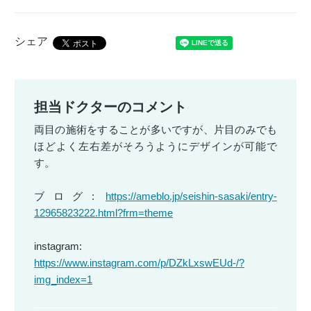
シェア
担当ドクターのコメント
両目の施術をすることが多いですが、片目のみでも
ほどよく左右差がそろうようにデザインが可能で
す。
ブログ:
https://ameblo.jp/seishin-sasaki/entry-
12965823222.html?frm=theme
instagram:
https://www.instagram.com/p/DZkLxswEUd-/?
img_index=1