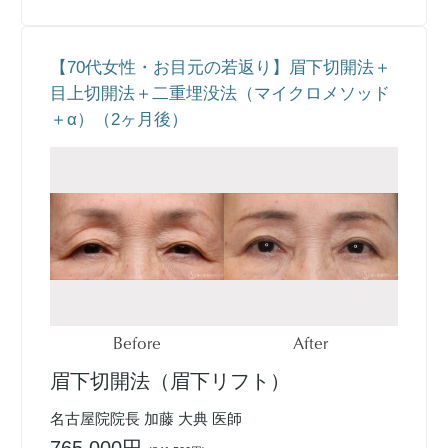
【70代女性・お目元の若返り】眉下切開法＋
目上切開法＋二重埋没法（マイクロメソッド
＋α）（2ヶ月後）
Before
After
眉下切開法（眉下リフト）
名古屋院院長 加藤 大典 医師
765,000円