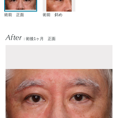
術前 正面
術前 斜め
After
: 術後1ヶ月 正面