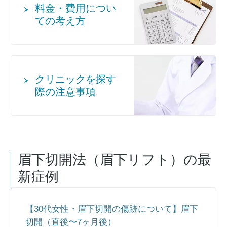
料金・費用につい
ての考え方
クリニックを探す
際の注意事項
眉下切開法（眉下リフト）
の最
新症例
【30代女性・眉下切開の傷跡について】眉下
切開（直後〜7ヶ月後）