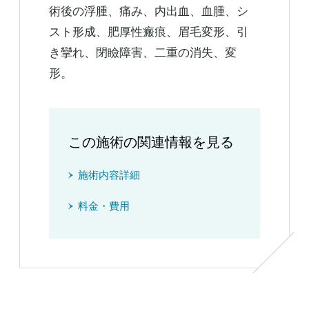
術後の浮腫、痛み、内出血、血腫、シ
スト形成、肥厚性瘢痕、眉毛変形、引
き攣れ、閉瞼障害、二重の消失、変
形。
この施術の関連情報を見る
施術内容詳細
料金・費用