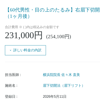
【60代男性・目の上のたるみ】右眉下切開
（1ヶ月後）
合計費用 ※ ( )内は税込みの金額です
231,000円
(254,100円)
詳しい料金の内訳
担当医師 :
横浜院院長 佐々木 直美
施術名 :
眉下切開法（眉下リフト）
登録日 :
2026年5月11日