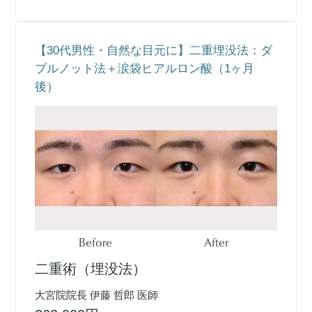
【30代男性・自然な目元に】二重埋没法：ダ
ブルノット法＋涙袋ヒアルロン酸（1ヶ月
後）
Before
After
二重術（埋没法）
大宮院院長 伊藤 哲郎 医師