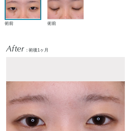
術前
術前
After
: 術後1ヶ月