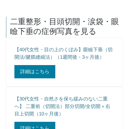
二重整形・目頭切開・涙袋・眼
瞼下垂
の症例写真を見る
【40代女性・目の上のくぼみ】眼瞼下垂（切
開法/腱膜縫縮法）（1週間後・3ヶ月後）
詳細はこちら
【30代女性・自然さを保ち緩みのない二重
へ】 二重術（切開法）部分切開/全切開＋右
目上切開（10ヶ月後）
詳細はこちら