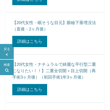
【20代女性・眠そうな目元】眼瞼下垂埋没法
（直後・2ヶ月後）
詳細はこちら
戻る
【20代女性・ナチュラルで綺麗な平行型二重
検索
になりたい！！】二重全切開＋目上切開（再
手術3ヶ月後）（初回手術1年3ヶ月後）
詳細はこちら