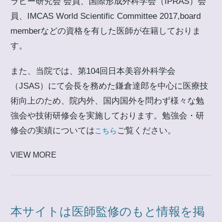
ラピー研究会 会員、国際形成外科学会（IPRAS）会
員、IMCAS World Scientific Committee 2017,board
memberなどの資格を有した医師が在籍しておりま
す。
また、当院では、第104回日本美容外科学会
（JSAS）にて会長を務めた鎌倉達郎を中心に医療技
術向上のため、院内外、国内国外を問わず様々な勉
強会や技術研修会を実施しております。勉強会・研
修会の実績については
ご覧ください。
こちら
VIEW MORE
本サイトは医師監修のもと情報を掲