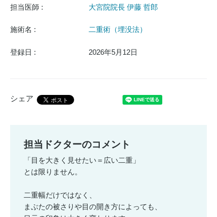
担当医師 :
大宮院院長 伊藤 哲郎
施術名 :
二重術（埋没法）
登録日 :
2026年5月12日
シェア
担当ドクターのコメント
「目を大きく見せたい＝広い二重」
とは限りません。
二重幅だけではなく、
まぶたの被さりや目の開き方によっても、