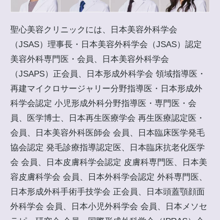
聖心美容クリニックには、日本美容外科学会
（JSAS）理事長・日本美容外科学会（JSAS）認定
美容外科専門医・会員、日本美容外科学会
（JSAPS）正会員、日本形成外科学会 領域指導医・
再建マイクロサージャリー分野指導医・日本形成外
科学会認定 小児形成外科分野指導医・専門医・会
員、医学博士、日本再生医療学会 再生医療認定医・
会員、日本美容外科医師会 会員、日本臨床医学発毛
協会認定 発毛診療指導認定医、日本臨床抗老化医学
会 会員、日本皮膚科学会認定 皮膚科専門医、日本美
容皮膚科学会 会員、日本外科学会認定 外科専門医、
日本形成外科手術手技学会 正会員、日本頭蓋顎顔面
外科学会 会員、日本小児外科学会 会員、日本メソセ