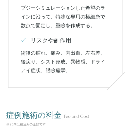
ブジーシミュレーションした希望のラ
インに沿って、特殊な専用の極細糸で
数点で固定し、重瞼を作成する。
リスクや副作用
術後の腫れ、痛み、内出血、左右差、
後戻り、シスト形成、異物感、ドライ
アイ症状、眼瞼痙攣。
症例施術の料金
Fee and Cost
※ ( )内は税込みの金額です