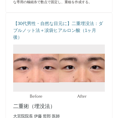
な専用の極細糸で数点で固定し、重瞼を作成する。
【30代男性・自然な目元に】二重埋没法：ダ
ブルノット法＋涙袋ヒアルロン酸（1ヶ月
後）
Before
After
二重術（埋没法）
大宮院院長 伊藤 哲郎 医師