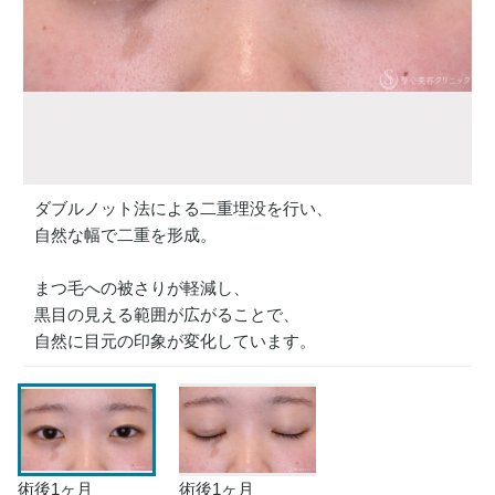
ダブルノット法による二重埋没を行い、
自然な幅で二重を形成。
まつ毛への被さりが軽減し、
黒目の見える範囲が広がることで、
自然に目元の印象が変化しています。
術後1ヶ月
術後1ヶ月