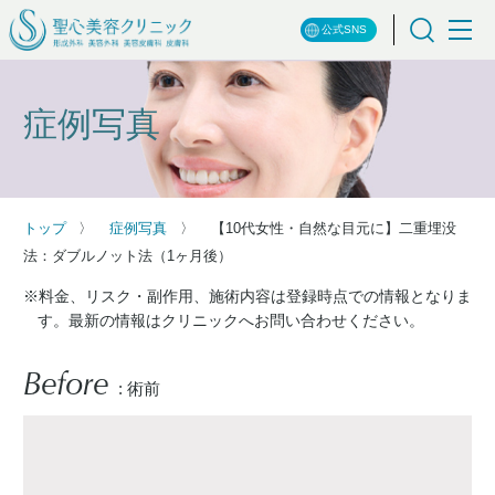
公式SNS
症例写真
トップ
症例写真
【10代女性・自然な目元に】二重埋没
法：ダブルノット法（1ヶ月後）
※料金、リスク・副作用、施術内容は登録時点での情報となりま
す。最新の情報はクリニックへお問い合わせください。
Before
: 術前