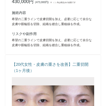
430,000円
(
473,000円
)
※ （ ）内は税込みの金額です
施術内容
希望の二重ラインで皮膚切開を加え、必要に応じて余分な
皮膚や眼輪筋を切除、組織を縫合し重瞼線を作成。
リスクや副作用
希望の二重ラインで皮膚切開を加え、必要に応じて余分な
皮膚や眼輪筋を切除、組織を縫合し重瞼線を作成。
【20代女性・皮膚の重さを改善】二重切開
（1ヶ月後）