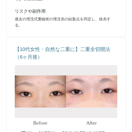
リスクや副作用
過去の埋没式重瞼術の埋没糸の結紮点を同定し、抜糸す
る。
【10代女性・自然な二重に】二重全切開法
（6ヶ月後）
Before
After