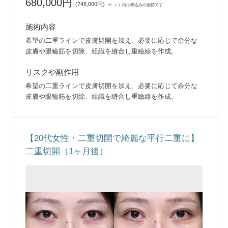
680,000円
(
748,000円
)
※ （ ）内は税込みの金額です
施術内容
希望の二重ラインで皮膚切開を加え、必要に応じて余分な
皮膚や眼輪筋を切除、組織を縫合し重瞼線を作成。
リスクや副作用
希望の二重ラインで皮膚切開を加え、必要に応じて余分な
皮膚や眼輪筋を切除、組織を縫合し重瞼線を作成。
【20代女性・二重切開で綺麗な平行二重に】
二重切開（1ヶ月後）