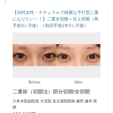
【20代女性・ナチュラルで綺麗な平行型二重
になりたい！！】二重全切開＋目上切開（再
手術3ヶ月後）（初回手術1年3ヶ月後）
Before
After
二重術（切開法）部分切開/全切開
六本木院副院長 大宮院 名古屋院医師 菱田 健作 医
師