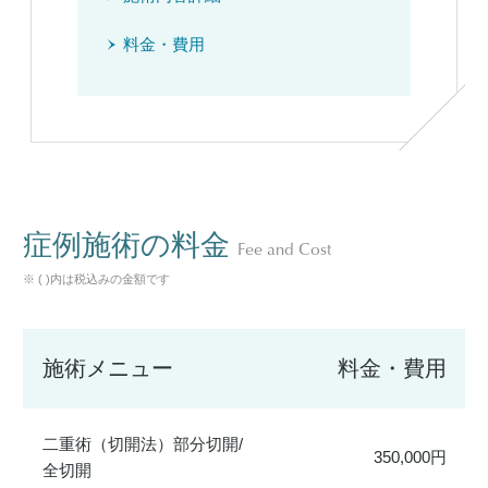
料金・費用
症例施術の料金
Fee and Cost
※ ( )内は税込みの金額です
施術メニュー
料金・費用
二重術（切開法）部分切開/
350,000円
全切開