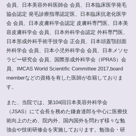
会員、日本美容外科医師会 会員、日本臨床医学発毛
協会認定 発毛診療指導認定医、日本臨床抗老化医学
会 会員、日本皮膚科学会認定 皮膚科専門医、日本美
容皮膚科学会 会員、日本外科学会認定 外科専門医、
日本形成外科手術手技学会 正会員、日本頭蓋顎顔面
外科学会 会員、日本小児外科学会 会員、日本メソセ
ラピー研究会 会員、国際形成外科学会（IPRAS）会
員、IMCAS World Scientific Committee 2017,board
memberなどの資格を有した医師が在籍しておりま
す。
また、当院では、第104回日本美容外科学会
（JSAS）にて会長を務めた鎌倉達郎を中心に医療技
術向上のため、院内外、国内国外を問わず様々な勉
強会や技術研修会を実施しております。勉強会・研