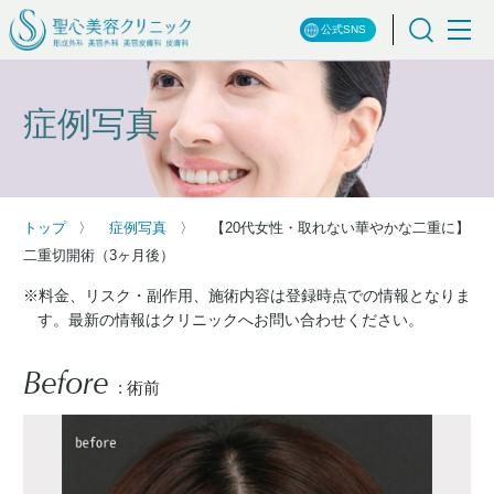
公式SNS
症例写真
トップ
症例写真
【20代女性・取れない華やかな二重に】
二重切開術（3ヶ月後）
※料金、リスク・副作用、施術内容は登録時点での情報となりま
す。最新の情報はクリニックへお問い合わせください。
Before
: 術前