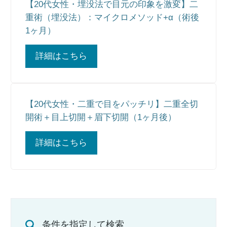
【20代女性・埋没法で目元の印象を激変】二
重術（埋没法）：マイクロメソッド+α（術後
1ヶ月）
詳細はこちら
【20代女性・二重で目をパッチリ】二重全切
開術＋目上切開＋眉下切開（1ヶ月後）
詳細はこちら
条件を指定して検索