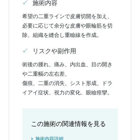
施術内容
希望の二重ラインで皮膚切開を加え、
必要に応じて余分な皮膚や眼輪筋を切
除、組織を縫合し重瞼線を作成。
リスクや副作用
術後の腫れ、痛み、内出血、目の開き
や二重幅の左右差、
傷痕、二重の消失、シスト形成、ドラ
イアイ症状、視力の変化、眼瞼痙攣。
この施術の関連情報を見る
施術内容詳細