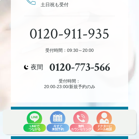
土日祝も受付
0120-911-935
受付時間：09:30～20:00
0120-773-566
夜間
受付時間：
20:00-23:00/新規予約のみ
来院予約
LINEで
今すぐ
無料
ドクターに
つながる
来院予約
カウンセリング
メール相談