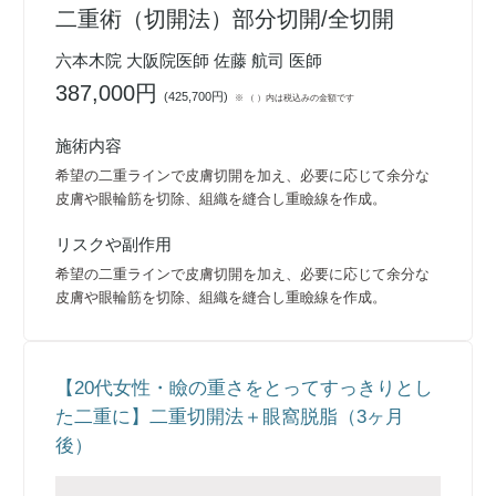
二重術（切開法）部分切開/全切開
六本木院 大阪院医師 佐藤 航司 医師
387,000円
(
425,700円
)
※ （ ）内は税込みの金額です
施術内容
希望の二重ラインで皮膚切開を加え、必要に応じて余分な
皮膚や眼輪筋を切除、組織を縫合し重瞼線を作成。
リスクや副作用
希望の二重ラインで皮膚切開を加え、必要に応じて余分な
皮膚や眼輪筋を切除、組織を縫合し重瞼線を作成。
【20代女性・瞼の重さをとってすっきりとし
た二重に】二重切開法＋眼窩脱脂（3ヶ月
後）