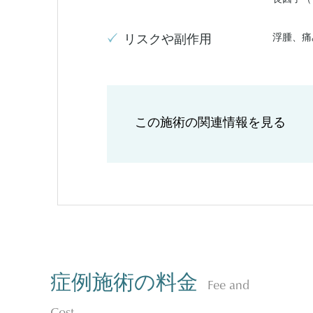
浮腫、痛
リスクや副作用
この施術の関連情報を見る
症例施術の料金
Fee and
Cost