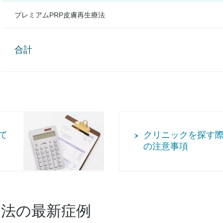
プレミアムPRP皮膚再生療法
合計
て
クリニックを探す
の注意事項
療法
の最新症例