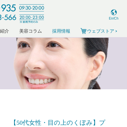
En/Ch
ー紹介
美容コラム
採用情報
ウェブストア
【50代女性・目の上のくぼみ】プ