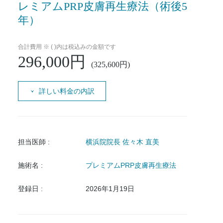
レミアムPRP皮膚再生療法（術後5
年）
合計費用 ※ ( )内は税込みの金額です
296,000円
(325,600円)
詳しい料金の内訳
担当医師 :
横浜院院長 佐々木 直美
施術名 :
プレミアムPRP皮膚再生療法
登録日 :
2026年1月19日