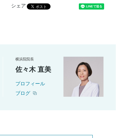
シェア
横浜院院長
佐々木 直美
プロフィール
ブログ