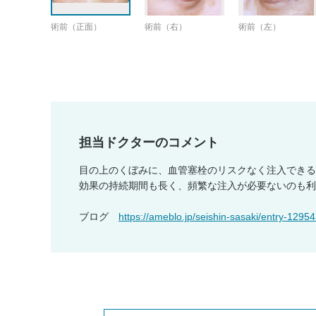
術前（正面）
術前（右）
術前（左）
担当ドクターのコメント
目の上のくぼみに、血管塞栓のリスクなく注入できる
効果の持続期間も長く、頻繁な注入が必要ないのも利
ブログ
https://ameblo.jp/seishin-sasaki/entry-1295