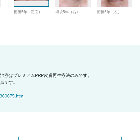
術後5年（正面）
術後5年（右）
術後5年（左）
治療はプレミアムPRP皮膚再生療法のみです。
点です。
4360675.html