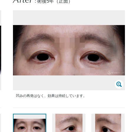
: 術後5年（正面）
凹みの再発はなく、効果は持続しています。