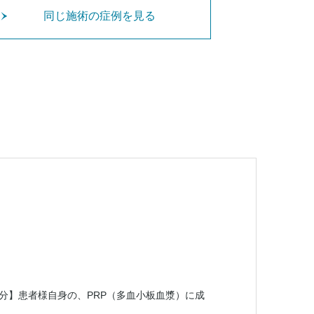
同じ施術の症例を見る
分】患者様自身の、PRP（多血小板血漿）に成