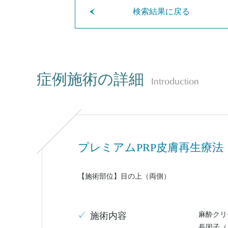
検索結果に戻る
症例施術の詳細
Introduction
プレミアムPRP皮膚再生療法
【施術部位】目の上（両側）
麻酔クリ
施術内容
長因子（