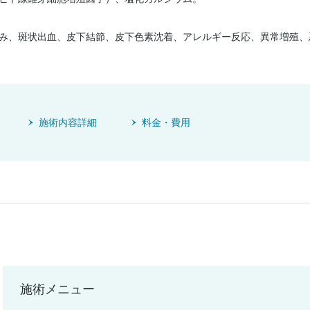
み、斑状出血、皮下結節、皮下色素沈着、アレルギー反応、異常増殖、
施術内容詳細
料金・費用
施術メニュー