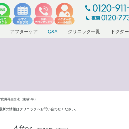
アフターケア
Q&A
クリニック一覧
ドクタ
P皮膚再生療法（術後5年）
最新の情報はクリニックへお問い合わせください。
After