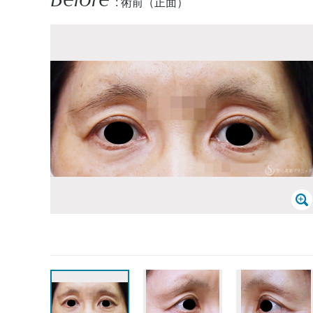
: 術前（正面）