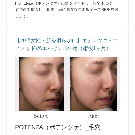
POTENZA（ポテンツァ）に針をセットし、顔全体に少し
ずつ針を挿入し、真皮上層に適度なエネルギーのRFを照射
します。
【20代女性・肌を滑らかに】ポテンツァ＋ナ
ノメッドVAエッセンス外用（術後1ヶ月）
Before
After
POTENZA（ポテンツァ）_毛穴