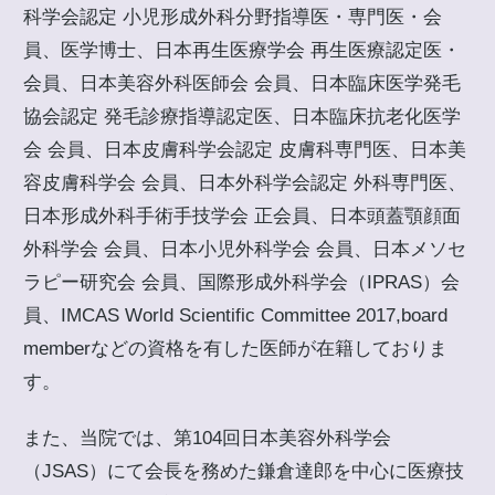
科学会認定 小児形成外科分野指導医・専門医・会
員、医学博士、日本再生医療学会 再生医療認定医・
会員、日本美容外科医師会 会員、日本臨床医学発毛
協会認定 発毛診療指導認定医、日本臨床抗老化医学
会 会員、日本皮膚科学会認定 皮膚科専門医、日本美
容皮膚科学会 会員、日本外科学会認定 外科専門医、
日本形成外科手術手技学会 正会員、日本頭蓋顎顔面
外科学会 会員、日本小児外科学会 会員、日本メソセ
ラピー研究会 会員、国際形成外科学会（IPRAS）会
員、IMCAS World Scientific Committee 2017,board
memberなどの資格を有した医師が在籍しておりま
す。
また、当院では、第104回日本美容外科学会
（JSAS）にて会長を務めた鎌倉達郎を中心に医療技