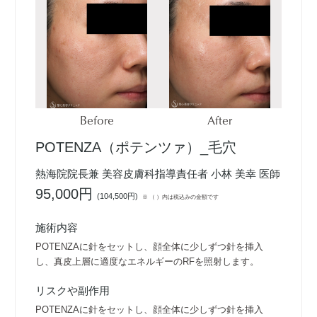
Before
After
POTENZA（ポテンツァ）_毛穴
熱海院院長兼 美容皮膚科指導責任者 小林 美幸 医師
95,000円
(
104,500円
)
※ （ ）内は税込みの金額です
施術内容
POTENZAに針をセットし、顔全体に少しずつ針を挿入
し、真皮上層に適度なエネルギーのRFを照射します。
リスクや副作用
POTENZAに針をセットし、顔全体に少しずつ針を挿入