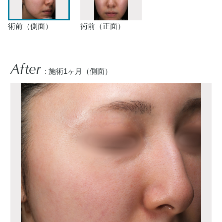
術前（側面）
術前（正面）
After
: 施術1ヶ月（側面）