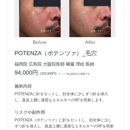
Before
After
POTENZA（ポテンツァ）_毛穴
福岡院 広島院 大阪院医師 權藤 理絵 医師
94,000円
(
103,400円
)
※ （ ）内は税込みの金額です
施術内容
POTENZAに針をセットし、顔全体に少しずつ針を挿入
し、真皮上層に適度なエネルギーのRFを照射します。
リスクや副作用
POTENZA（ポテンツァ）に針をセットし、顔全体に少し
ずつ針を挿入し、真皮上層に適度なエネルギーのRFを照射