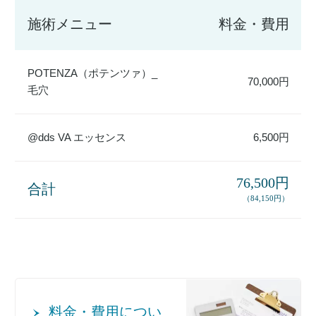
施術メニュー
料金・費用
POTENZA（ポテンツァ）_
70,000円
毛穴
@dds VA エッセンス
6,500円
76,500円
合計
（84,150円）
料金・費用につい