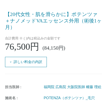
【20代女性・肌を滑らかに】ポテンツァ
＋ナノメッドVAエッセンス外用（術後1ヶ
月）
合計費用 ※ ( )内は税込みの金額です
76,500円
(84,150円)
詳しい料金の内訳
担当医師 :
福岡院 広島院 大阪院医師 權藤 理絵
施術名 :
POTENZA（ポテンツァ）_毛穴