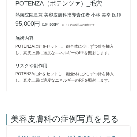
POTENZA（ポテンツァ）_毛穴
熱海院院長兼 美容皮膚科指導責任者 小林 美幸 医師
95,000円
(
104,500円
)
※ （ ）内は税込みの金額です
施術内容
POTENZAに針をセットし、顔全体に少しずつ針を挿入
し、真皮上層に適度なエネルギーのRFを照射します。
リスクや副作用
POTENZAに針をセットし、顔全体に少しずつ針を挿入
し、真皮上層に適度なエネルギーのRFを照射します。
美容皮膚科
の症例写真を見る