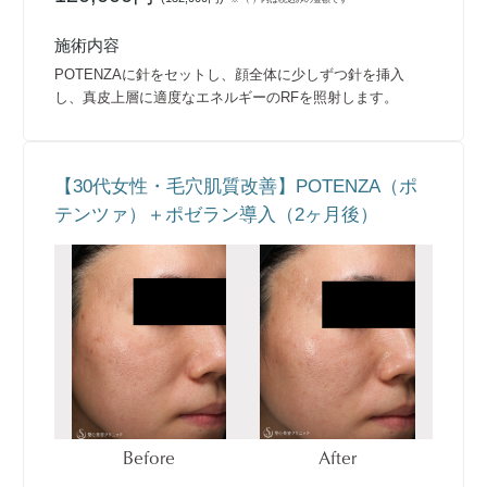
施術内容
POTENZAに針をセットし、顔全体に少しずつ針を挿入
し、真皮上層に適度なエネルギーのRFを照射します。
【30代女性・毛穴肌質改善】POTENZA（ポ
テンツァ）＋ポゼラン導入（2ヶ月後）
Before
After