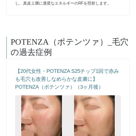
し、真皮上層に適度なエネルギーのRFを照射します。
POTENZA（ポテンツァ）_毛穴
の過去症例
【20代女性・POTENZA S25チップ1回で赤み
も毛穴も改善しなめらかな皮膚に】
POTENZA（ポテンツァ）（3ヶ月後）