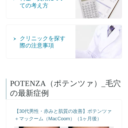
ての考え方
クリニックを探す
際の注意事項
POTENZA（ポテンツァ）_毛穴
の最新症例
【30代男性・赤みと肌質の改善】ポテンツァ
＋マックーム（MacCoom）（1ヶ月後）