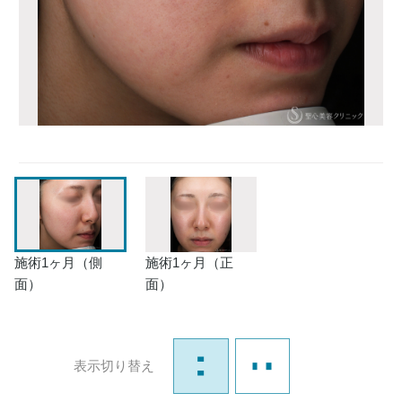
施術1ヶ月（側
施術1ヶ月（正
面）
面）
表示切り替え