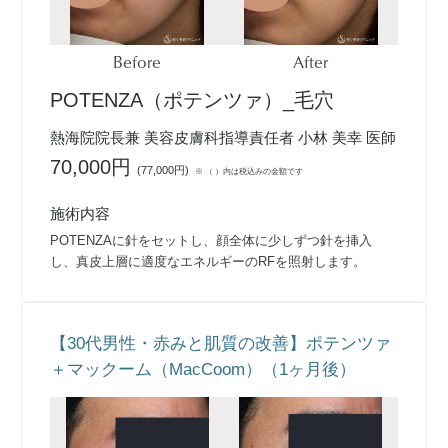
Before
After
POTENZA（ポテンツァ）_毛穴
熱海院院長兼 美容皮膚科指導責任者 小林 美幸 医師
70,000円
(
77,000円
)
※ （ ）内は税込みの金額です
施術内容
POTENZAに針をセットし、顔全体に少しずつ針を挿入
し、真皮上層に適度なエネルギーのRFを照射します。
【30代男性・赤みと肌質の改善】ポテンツァ
＋マックーム（MacCoom）（1ヶ月後）