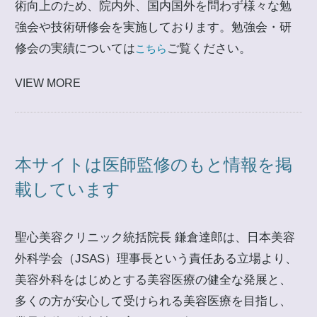
術向上のため、院内外、国内国外を問わず様々な勉
強会や技術研修会を実施しております。勉強会・研
修会の実績については
ご覧ください。
こちら
VIEW MORE
本サイトは医師監修のもと情報を掲
載しています
聖心美容クリニック統括院長 鎌倉達郎は、日本美容
外科学会（JSAS）理事長という責任ある立場より、
美容外科をはじめとする美容医療の健全な発展と、
多くの方が安心して受けられる美容医療を目指し、