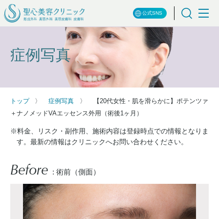
公式SNS
症例写真
トップ
症例写真
【20代女性・肌を滑らかに】ポテンツァ
＋ナノメッドVAエッセンス外用（術後1ヶ月）
※料金、リスク・副作用、施術内容は登録時点での情報となりま
す。最新の情報はクリニックへお問い合わせください。
Before
: 術前（側面）