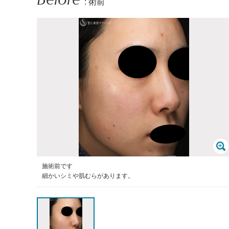
: 術前
施術前です
細かいシミや肌むらがあります。