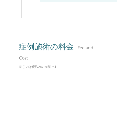
症例施術の料金
Fee and
Cost
※ ( )内は税込みの金額です