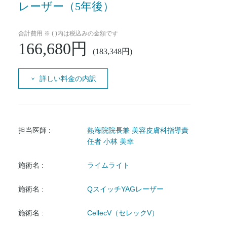
レーザー（5年後）
合計費用 ※ ( )内は税込みの金額です
166,680円
(183,348円)
詳しい料金の内訳
担当医師 :
熱海院院長兼 美容皮膚科指導責
任者 小林 美幸
施術名 :
ライムライト
施術名 :
QスイッチYAGレーザー
施術名 :
CellecV（セレックV）