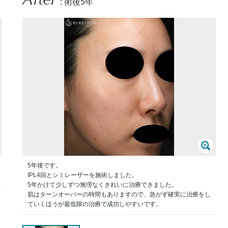
: 術後5年
5年後です。
IPL4回とシミレーザーを施術しました。
5年かけて少しずつ無理なくきれいに治療できました。
肌はターンオーバーの時間もありますので、急がず確実に治療をし
ていくほうが最低限の治療で成功しやすいです。