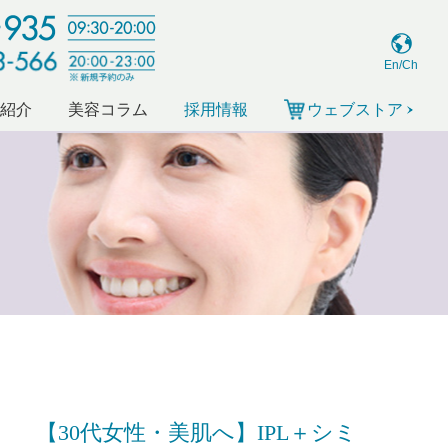
En/Ch
ー紹介
美容コラム
採用情報
ウェブストア
【30代女性・美肌へ】IPL＋シミ