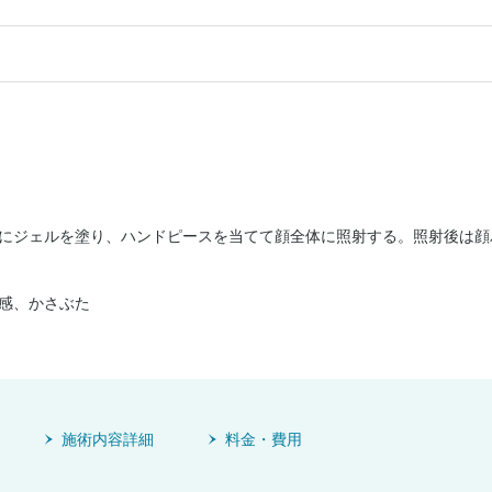
にジェルを塗り、ハンドピースを当てて顔全体に照射する。照射後は顔
感、かさぶた
施術内容詳細
料金・費用