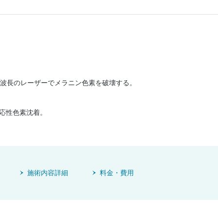
mの波長のレーザーでメラニン色素を破壊する。
応性色素沈着。
施術内容詳細
料金・費用