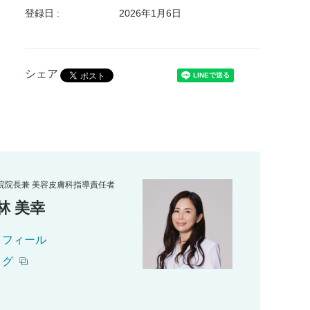
登録日 :
2026年1月6日
シェア
院院長兼 美容皮膚科指導責任者
林 美幸
ロフィール
ログ