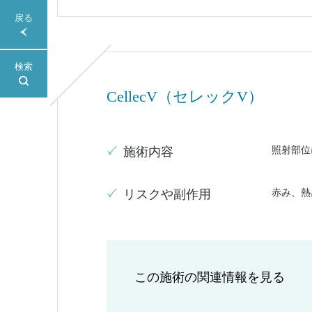
戻る
検索
CellecV（セレックV）
照射部位
施術内容
赤み、熱
リスクや副作用
この施術の関連情報を見る