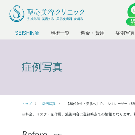
SEISHIN論
施術一覧
料金・費用
症例写真
症例写真
トップ
症例写真
【30代女性・美肌へ】IPL＋シミレーザー（5
※料金、リスク・副作用、施術内容は登録時点での情報となります。
Before