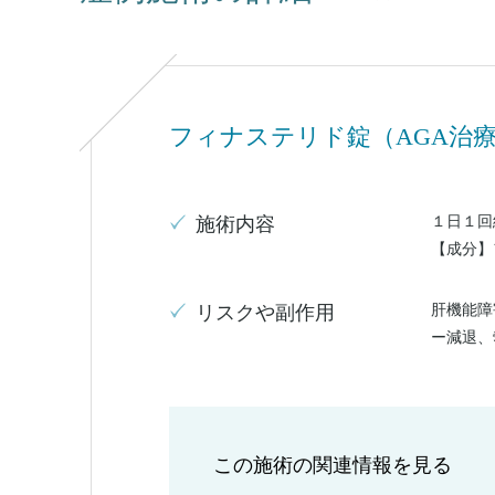
フィナステリド錠（AGA治
１日１回
施術内容
【成分】
肝機能障
リスクや副作用
ー減退、
この施術の関連情報を見る