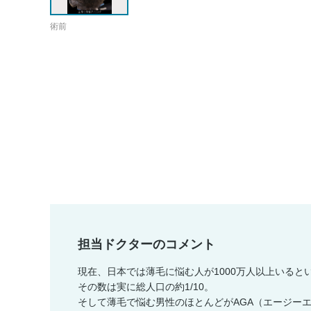
術前
担当ドクターのコメント
現在、日本では薄毛に悩む人が1000万人以上いると
その数は実に総人口の約1/10。
そして薄毛で悩む男性のほとんどがAGA（エージー