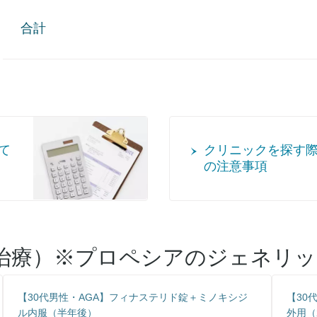
合計
て
クリニックを探す
の注意事項
A治療）※プロペシアのジェネリ
【30代男性・AGA】フィナステリド錠＋ミノキシジ
【30
ル内服（半年後）
外用（