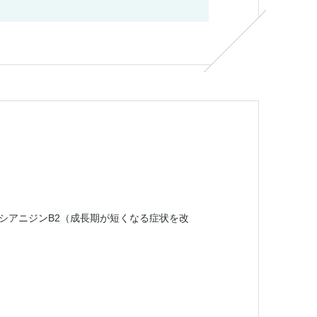
シアニジンB2（成長期が短くなる症状を改