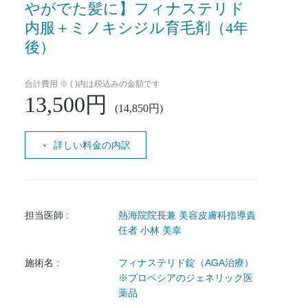
やがでた髪に】フィナステリド
内服＋ミノキシジル育毛剤（4年
後）
合計費用 ※ ( )内は税込みの金額です
13,500円
(14,850円)
詳しい料金の内訳
担当医師 :
熱海院院長兼 美容皮膚科指導責
任者 小林 美幸
施術名 :
フィナステリド錠（AGA治療）
※プロペシアのジェネリック医
薬品