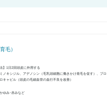
（育毛）
法】1日2回頭皮に外用する
ミノキシジル、アデノシン（毛乳頭細胞に働きかけ発毛を促す）、プロ
ロキャビル（頭皮の毛細血管の血行不良を改善）
かゆみ･赤みなど