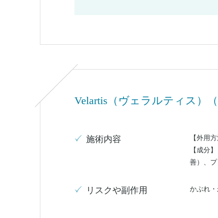
Velartis（ヴェラルティス）
【外用方
施術内容
【成分】
善）、プ
かぶれ・
リスクや副作用