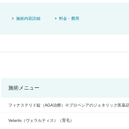
施術内容詳細
料金・費用
施術メニュー
フィナステリド錠（AGA治療）※プロペシアのジェネリック医薬
Velartis（ヴェラルティス）（育毛）