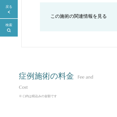
戻る
この施術の関連情報を見る
検索
症例施術の料金
Fee and
Cost
※ ( )内は税込みの金額です