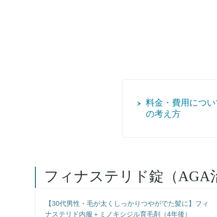
料金・費用につい
の考え方
フィナステリド錠（AG
【30代男性・毛が太くしっかりつやがでた髪に】フィ
ナステリド内服＋ミノキシジル育毛剤（4年後）