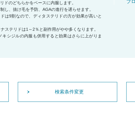
ブ
リドのどちらかをベースに内服します。
抑制し、抜け毛を予防、AGAの進行を遅らせます。
リドは9割なので、ディタステリドの方が効果が高いと
ィナステリドは1～2％と副作用がやや多くなります。
ノキシジルの内服も併用すると効果はさらに上がりま
検索条件変更