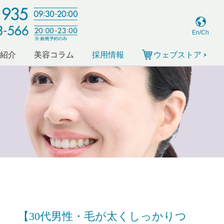
En/Ch
ー紹介
美容コラム
採用情報
ウェブストア
【30代男性・毛が太くしっかりつ