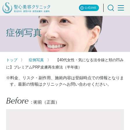
公式SNS
症例写真
トップ
症例写真
【40代女性・気になる法令線と頬の凹み
に】プレミアムPRP皮膚再生療法（半年後）
※料金、リスク・副作用、施術内容は登録時点での情報となりま
す。最新の情報はクリニックへお問い合わせください。
Before
: 術前（正面）