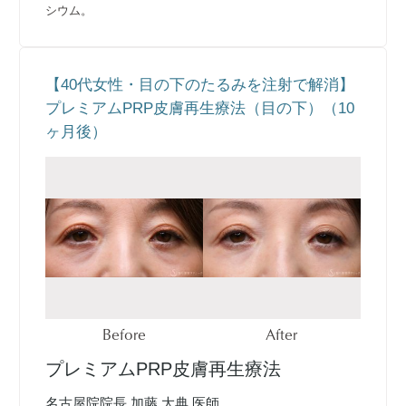
シウム。
【40代女性・目の下のたるみを注射で解消】
プレミアムPRP皮膚再生療法（目の下）（10
ヶ月後）
Before
After
プレミアムPRP皮膚再生療法
名古屋院院長 加藤 大典 医師