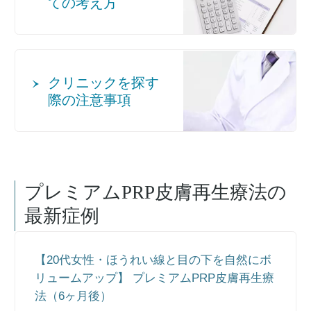
ての考え方
クリニックを探す
際の注意事項
プレミアムPRP皮膚再生療法
の
最新症例
【20代女性・ほうれい線と目の下を自然にボ
リュームアップ】 プレミアムPRP皮膚再生療
法（6ヶ月後）