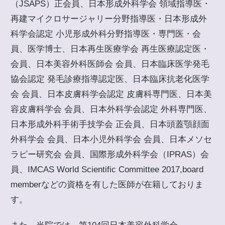
（JSAPS）正会員、日本形成外科学会 領域指導医・
再建マイクロサージャリー分野指導医・日本形成外
科学会認定 小児形成外科分野指導医・専門医・会
員、医学博士、日本再生医療学会 再生医療認定医・
会員、日本美容外科医師会 会員、日本臨床医学発毛
協会認定 発毛診療指導認定医、日本臨床抗老化医学
会 会員、日本皮膚科学会認定 皮膚科専門医、日本美
容皮膚科学会 会員、日本外科学会認定 外科専門医、
日本形成外科手術手技学会 正会員、日本頭蓋顎顔面
外科学会 会員、日本小児外科学会 会員、日本メソセ
ラピー研究会 会員、国際形成外科学会（IPRAS）会
員、IMCAS World Scientific Committee 2017,board
memberなどの資格を有した医師が在籍しておりま
す。