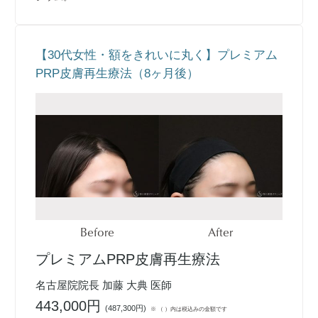
【30代女性・額をきれいに丸く】プレミアム
PRP皮膚再生療法（8ヶ月後）
Before
After
プレミアムPRP皮膚再生療法
名古屋院院長 加藤 大典 医師
443,000円
(
487,300円
)
※ （ ）内は税込みの金額です