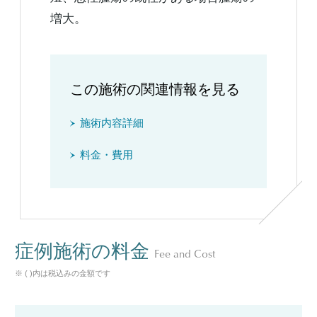
増大。
この施術の関連情報を見る
施術内容詳細
料金・費用
症例施術の料金
Fee and Cost
※ ( )内は税込みの金額です