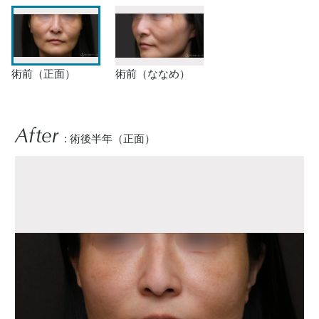
術前（正面）
術前（ななめ）
After
: 術後半年（正面）