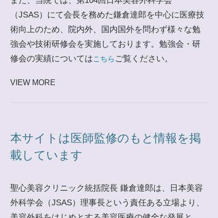
また、当院では、第104回日本美容外科学会
（JSAS）にて会長を務めた鎌倉達郎を中心に医療技
術向上のため、院内外、国内国外を問わず様々な勉
強会や技術研修会を実施しております。勉強会・研
修会の実績については
ご覧ください。
こちら
VIEW MORE
本サイトは医師監修のもと情報を掲
載しています
聖心美容クリニック統括院長 鎌倉達郎は、日本美容
外科学会（JSAS）理事長という責任ある立場より、
美容外科をはじめとする美容医療の健全な発展と、