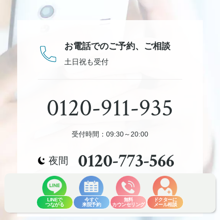
お電話でのご予約、
ご相談
土日祝も受付
0120-911-935
受付時間：09:30～20:00
0120-773-566
夜間
受付時間：
20:00-23:00/新規予約のみ
LINEで
今すぐ
無料
ドクターに
つながる
来院予約
カウンセリング
メール相談