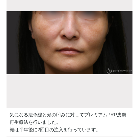
気になる法令線と頬の凹みに対してプレミアムPRP皮膚
再生療法を行いました。
頬は半年後に2回目の注入を行っています。