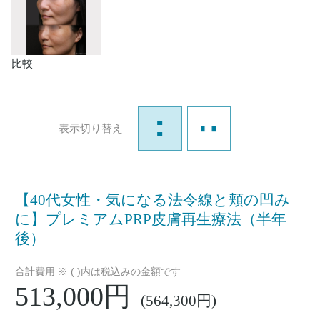
比較
表示切り替え
【40代女性・気になる法令線と頬の凹み
に】プレミアムPRP皮膚再生療法（半年
後）
合計費用 ※ ( )内は税込みの金額です
513,000円
(564,300円)