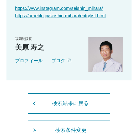
https://www.instagram.com/seishin_mihara/
https://ameblo.jp/seishin-mihara/entrylist.html
福岡院院長
美原 寿之
プロフィール
ブログ
検索結果に戻る
検索条件変更