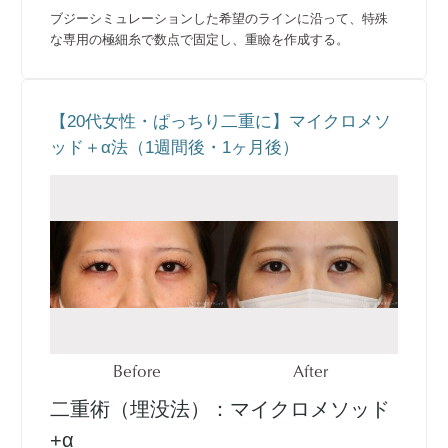
ブジーシミュレーションした希望のラインに沿って、特殊
な専用の極細糸で数点で固定し、重瞼を作成する。
【20代女性・ぱっちり二重に】マイクロメソ
ッド＋α法（1週間後・1ヶ月後）
Before
After
二重術（埋没法）：マイクロメソッド
+α