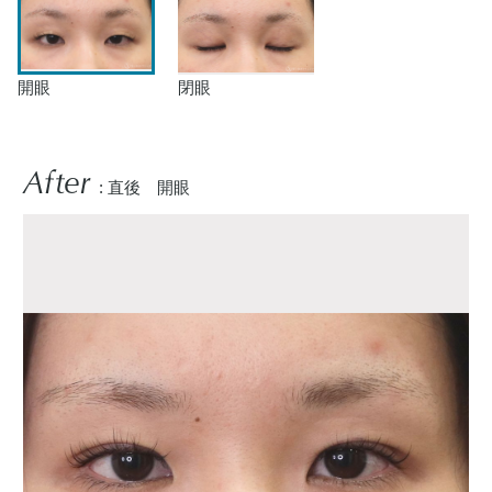
開眼
閉眼
After
: 直後 開眼