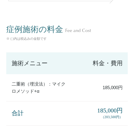
症例施術の料金
Fee and Cost
※ ( )内は税込みの金額です
施術メニュー
料金・費用
二重術（埋没法）：マイク
185,000円
ロメソッド+α
185,000円
合計
（203,500円）