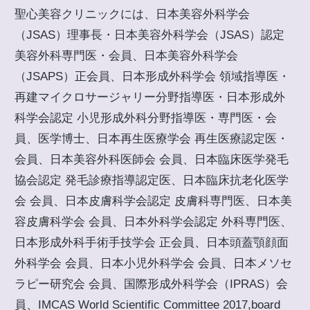
聖心美容クリニックには、日本美容外科学会
（JSAS）理事長・日本美容外科学会（JSAS）認定
美容外科専門医・会員、日本美容外科学会
（JSAPS）正会員、日本形成外科学会 領域指導医・
再建マイクロサージャリー分野指導医・日本形成外
科学会認定 小児形成外科分野指導医・専門医・会
員、医学博士、日本再生医療学会 再生医療認定医・
会員、日本美容外科医師会 会員、日本臨床医学発毛
協会認定 発毛診療指導認定医、日本臨床抗老化医学
会 会員、日本皮膚科学会認定 皮膚科専門医、日本美
容皮膚科学会 会員、日本外科学会認定 外科専門医、
日本形成外科手術手技学会 正会員、日本頭蓋顎顔面
外科学会 会員、日本小児外科学会 会員、日本メソセ
ラピー研究会 会員、国際形成外科学会（IPRAS）会
員、IMCAS World Scientific Committee 2017,board