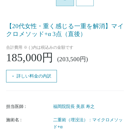
【20代女性・重く感じる一重を解消】マイ
クロメソッド+α 3点（直後）
合計費用 ※ ( )内は税込みの金額です
185,000円
(203,500円)
詳しい料金の内訳
担当医師 :
福岡院院長 美原 寿之
施術名 :
二重術（埋没法）：マイクロメソッ
ド+α