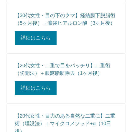
【30代女性・目の下のクマ】経結膜下脱脂術
（5ヶ月後）→涙袋ヒアルロン酸（3ヶ月後）
詳細はこちら
【20代女性・二重で目をパッチリ】二重術
（切開法）＋眼窩脂肪除去（1ヶ月後）
詳細はこちら
【20代女性・目力のある自然な二重に】二重
術（埋没法）：マイクロメソッド+α（10日
後）