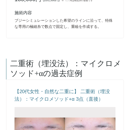
※ （ ）内は税込みの金額です
施術内容
ブジーシミュレーションした希望のラインに沿って、特殊
な専用の極細糸で数点で固定し、重瞼を作成する。
二重術（埋没法）：マイクロメ
ソッド+α
の過去症例
【20代女性・自然な二重に】 二重術（埋没
法）：マイクロメソッド+α 3点（直後）