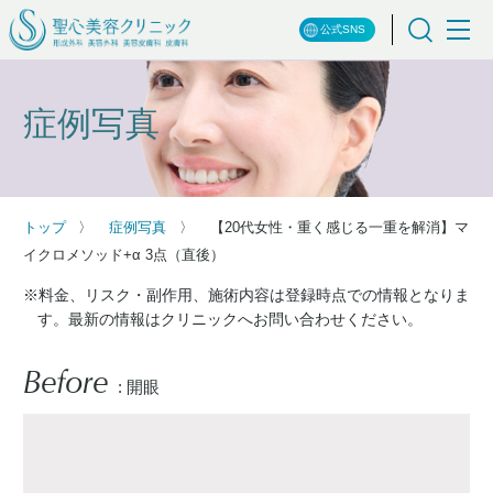
公式SNS
症例写真
トップ
症例写真
【20代女性・重く感じる一重を解消】マ
イクロメソッド+α 3点（直後）
※料金、リスク・副作用、施術内容は登録時点での情報となりま
す。最新の情報はクリニックへお問い合わせください。
Before
: 開眼