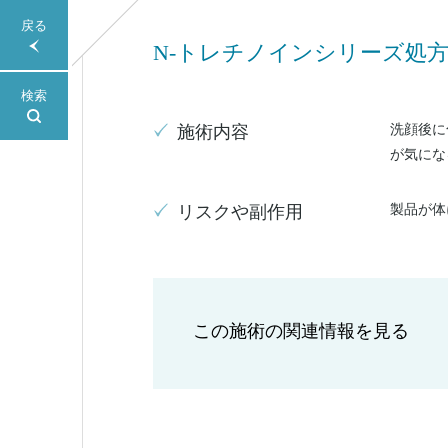
戻る
N-トレチノインシリーズ処
検索
洗顔後に
施術内容
が気にな
製品が体
リスクや副作用
この施術の関連情報を見る