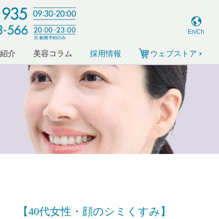
En/Ch
ー紹介
美容コラム
採用情報
ウェブストア
【40代女性・顔のシミくすみ】