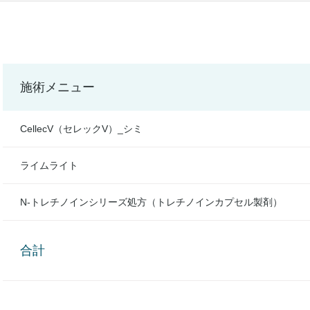
施術メニュー
CellecV（セレックV）_シミ
ライムライト
N-トレチノインシリーズ処方（トレチノインカプセル製剤）
合計