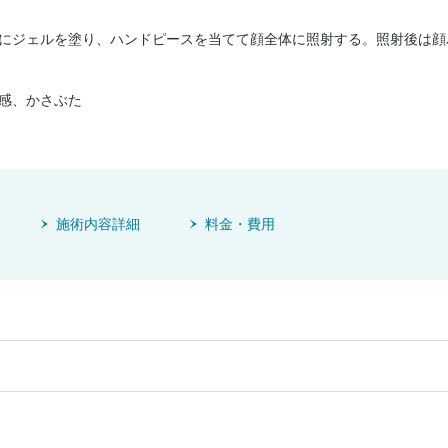
にジェルを塗り、ハンドピースを当てて顔全体に照射する。照射後は顔
感、かさぶた
施術内容詳細
料金・費用