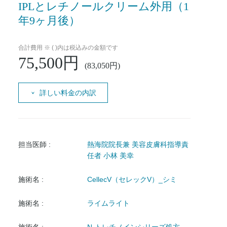
IPLとレチノールクリーム外用（1
年9ヶ月後）
合計費用 ※ ( )内は税込みの金額です
75,500円
(83,050円)
詳しい料金の内訳
担当医師 :
熱海院院長兼 美容皮膚科指導責
任者 小林 美幸
施術名 :
CellecV（セレックV）_シミ
施術名 :
ライムライト