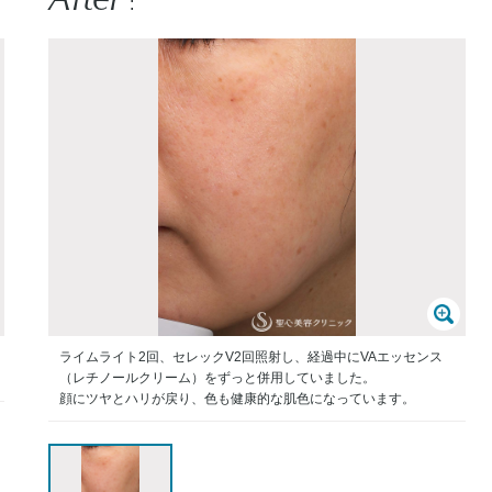
:
ライムライト2回、セレックV2回照射し、経過中にVAエッセンス
（レチノールクリーム）をずっと併用していました。
顔にツヤとハリが戻り、色も健康的な肌色になっています。