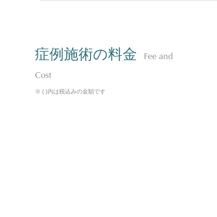
症例施術の料金
Fee and
Cost
※ ( )内は税込みの金額です