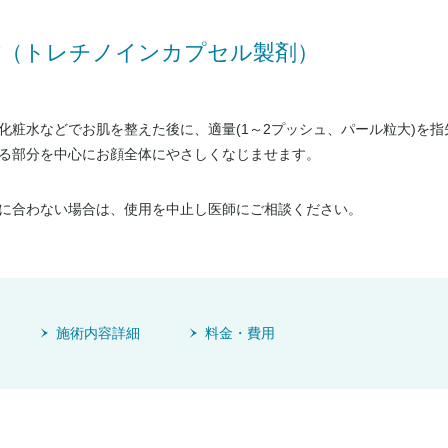
方（トレチノインカプセル製剤）
化粧水などでお肌を整えた後に、適量(1～2プッシュ、パール粒大)を
る部分を中心にお顔全体にやさしくなじませます。
に合わない場合は、使用を中止し医師にご相談ください。
施術内容詳細
料金・費用