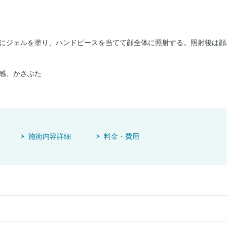
にジェルを塗り、ハンドピースを当てて顔全体に照射する。照射後は顔
感、かさぶた
施術内容詳細
料金・費用