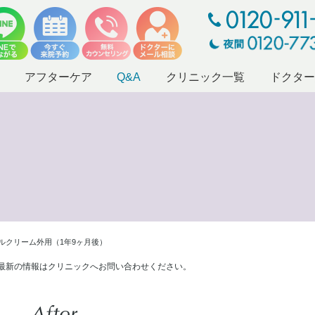
アフターケア
Q&A
クリニック一覧
ドクタ
ールクリーム外用（1年9ヶ月後）
最新の情報はクリニックへお問い合わせください。
After