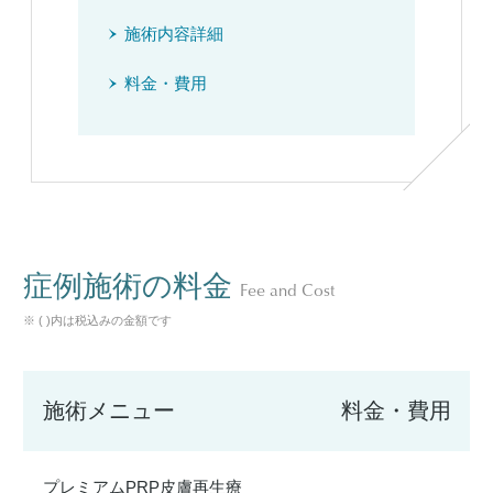
施術内容詳細
料金・費用
症例施術の料金
Fee and Cost
※ ( )内は税込みの金額です
施術メニュー
料金・費用
プレミアムPRP皮膚再生療