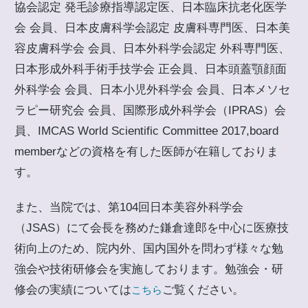
協会認定 発毛診療指導認定医、日本臨床抗老化医学
会 会員、日本皮膚科学会認定 皮膚科専門医、日本美
容皮膚科学会 会員、日本外科学会認定 外科専門医、
日本形成外科手術手技学会 正会員、日本頭蓋顎顔面
外科学会 会員、日本小児外科学会 会員、日本メソセ
ラピー研究会 会員、国際形成外科学会（IPRAS）会
員、IMCAS World Scientific Committee 2017,board
memberなどの資格を有した医師が在籍しておりま
す。
また、当院では、第104回日本美容外科学会
（JSAS）にて会長を務めた鎌倉達郎を中心に医療技
術向上のため、院内外、国内国外を問わず様々な勉
強会や技術研修会を実施しております。勉強会・研
修会の実績については
ご覧ください。
こちら