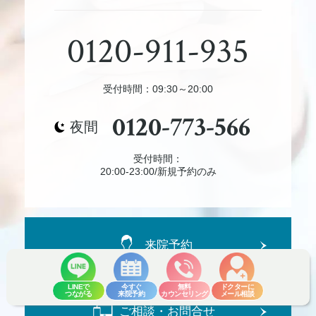
0120-911-935
受付時間：09:30～20:00
0120-773-566
夜間
受付時間：
20:00-23:00/新規予約のみ
来院予約
LINEで
今すぐ
無料
ドクターに
つながる
来院予約
カウンセリング
メール相談
ご相談・お問合せ