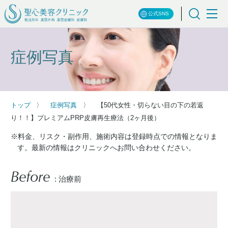
公式SNS
症例写真
トップ
症例写真
【50代女性・切らない目の下の若返
り！！】プレミアムPRP皮膚再生療法（2ヶ月後）
※料金、リスク・副作用、施術内容は登録時点での情報となりま
す。最新の情報はクリニックへお問い合わせください。
Before
: 治療前