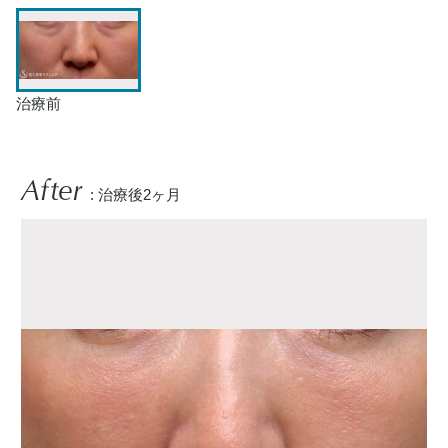
治療前
After
: 治療後2ヶ月