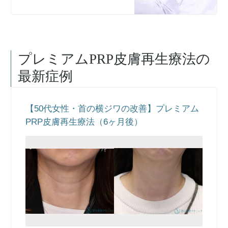
プレミアムPRP皮膚再生療法
の
最新症例
【50代女性・首の横ジワの改善】プレミアム
PRP皮膚再生療法（6ヶ月後）