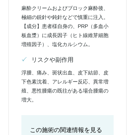
麻酔クリームおよびブロック麻酔後、
極細の鋭針や鈍針などで慎重に注入。
【成分】患者様自身の、PRP（多血小
板血漿）に成長因子（ヒト線維芽細胞
増殖因子）、塩化カルシウム。
リスクや副作用
浮腫、痛み、斑状出血、皮下結節、皮
下色素沈着、アレルギー反応、異常増
殖、悪性腫瘍の既往がある場合腫瘍の
増大。
この施術の関連情報を見る