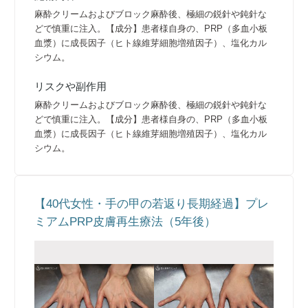
麻酔クリームおよびブロック麻酔後、極細の鋭針や鈍針な
どで慎重に注入。【成分】患者様自身の、PRP（多血小板
血漿）に成長因子（ヒト線維芽細胞増殖因子）、塩化カル
シウム。
リスクや副作用
麻酔クリームおよびブロック麻酔後、極細の鋭針や鈍針な
どで慎重に注入。【成分】患者様自身の、PRP（多血小板
血漿）に成長因子（ヒト線維芽細胞増殖因子）、塩化カル
シウム。
【40代女性・手の甲の若返り長期経過】プレ
ミアムPRP皮膚再生療法（5年後）