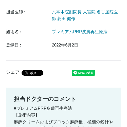
担当医師 :
六本木院副院長 大宮院 名古屋院医
師 菱田 健作
施術名 :
プレミアムPRP皮膚再生療法
登録日 :
2022年6月2日
シェア
担当ドクターのコメント
■プレミアムPRP皮膚再生療法
【施術内容】
麻酔クリームおよびブロック麻酔後、極細の鋭針や