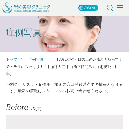
公式SNS
症例写真
トップ
症例写真
【30代女性・目の上のたるみを取ってナ
チュラルにスッキリ！！】眉下リフト（眉下切開法）（術後1ヶ月
半）
※料金、リスク・副作用、施術内容は登録時点での情報となりま
す。最新の情報はクリニックへお問い合わせください。
Before
: 術前