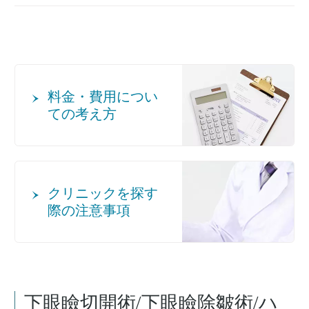
料金・費用につい
ての考え方
クリニックを探す
際の注意事項
下眼瞼切開術/下眼瞼除皺術/ハ