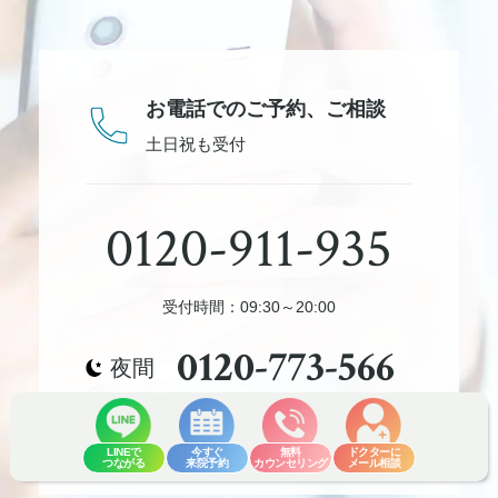
お電話でのご予約、
ご相談
土日祝も受付
0120-911-935
受付時間：09:30～20:00
0120-773-566
夜間
受付時間：
20:00-23:00/新規予約のみ
LINEで
今すぐ
無料
ドクターに
つながる
来院予約
カウンセリング
メール相談