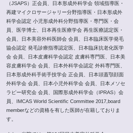
（JSAPS）正会員、日本形成外科学会 領域指導医・
再建マイクロサージャリー分野指導医・日本形成外
科学会認定 小児形成外科分野指導医・専門医・会
員、医学博士、日本再生医療学会 再生医療認定医・
会員、日本美容外科医師会 会員、日本臨床医学発毛
協会認定 発毛診療指導認定医、日本臨床抗老化医学
会 会員、日本皮膚科学会認定 皮膚科専門医、日本美
容皮膚科学会 会員、日本外科学会認定 外科専門医、
日本形成外科手術手技学会 正会員、日本頭蓋顎顔面
外科学会 会員、日本小児外科学会 会員、日本メソセ
ラピー研究会 会員、国際形成外科学会（IPRAS）会
員、IMCAS World Scientific Committee 2017,board
memberなどの資格を有した医師が在籍しておりま
す。