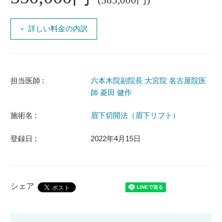
(385,000円)
詳しい料金の内訳
担当医師 :
六本木院副院長 大宮院 名古屋院医
師 菱田 健作
施術名 :
眉下切開法（眉下リフト）
登録日 :
2022年4月15日
シェア