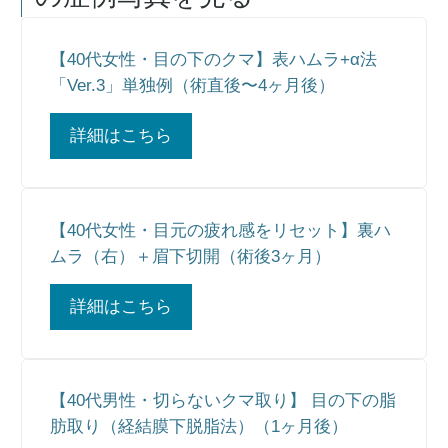
【40代女性・目の下のクマ】表ハムラ+α法
「Ver.3」単独例（術直後〜4ヶ月後）
詳細はこちら
【40代女性・目元の疲れ感をリセット】裏ハ
ムラ（右）＋眉下切開（術後3ヶ月）
詳細はこちら
【40代男性・切らないクマ取り】 目の下の脂
肪取り（経結膜下脱脂法）（1ヶ月後）