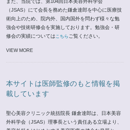
また、当院では、第104回日本美容外科学会
（JSAS）にて会長を務めた鎌倉達郎を中心に医療技
術向上のため、院内外、国内国外を問わず様々な勉
強会や技術研修会を実施しております。勉強会・研
修会の実績については
ご覧ください。
こちら
VIEW MORE
本サイトは医師監修のもと情報を掲
載しています
聖心美容クリニック統括院長 鎌倉達郎は、日本美容
外科学会（JSAS）理事長という責任ある立場より、