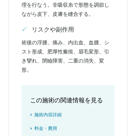
理を行なう。非吸収糸で形態を調節し
ながら皮下、皮膚を縫合する。
リスクや副作用
術後の浮腫、痛み、内出血、血腫、シ
スト形成、肥厚性瘢痕、眉毛変形、引
き攣れ、閉瞼障害、二重の消失、変
形。
この施術の関連情報を見る
施術内容詳細
料金・費用