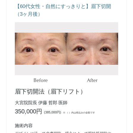
【60代女性・自然にすっきりと】眉下切開
（3ヶ月後）
Before
After
眉下切開法（眉下リフト）
大宮院院長 伊藤 哲郎 医師
350,000円
(
385,000円
)
※ （ ）内は税込みの金額です
施術内容