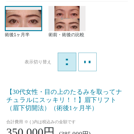
術後1ヶ月半
術前・術後の比較
表示切り替え
【30代女性・目の上のたるみを取ってナ
チュラルにスッキリ！！】眉下リフト
（眉下切開法）（術後1ヶ月半）
合計費用 ※ ( )内は税込みの金額です
350,000円