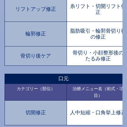
糸リフト・切開リフト修
リフトアップ修正
正
脂肪吸引・輪郭骨切り後
輪郭修正
の修正
骨切り・小顔整形後の
骨切り後ケア
たるみ修正
口元
カテゴリー（部位）
治療メニュー名（術式・項
目）
切開修正
人中短縮・口角挙上修正