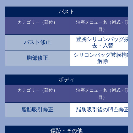
バスト
カテゴリー（部位）
治療メニュー名（術式・項
目）
豊胸シリコンバッグ抜
バスト修正
去・入替
シリコンバッグ被膜拘縮
胸部修正
解除
ボディ
カテゴリー（部位）
治療メニュー名（術式・項
目）
脂肪吸引修正
脂肪吸引後の凹凸修正
傷跡・その他