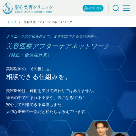
公式SNS
トップ
美容医療アフターケアネットワーク
クリニックの垣根を越えて、まず相談できる美容医療へ。
美容医療アフターケアネットワーク
（修正・合併症外来）
美容医療の、その後にも。
相談できる仕組みを。
美容医療は、施術を受けて終わりではありません。
経過の中で生まれる不安や、気になる症状に、
安心して相談できる環境もまた、
大切な医療の一部だと私たちは考えています。