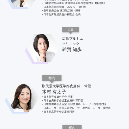
日本形成外科学会 皮膚腫瘍外科指導専門医【指導医】
日本美容外科学会（JSAPS） 専門医
美容医療協会 適正認定医・理事
日本臨床形成美容外科医会 会長
広島プルミエ
クリニック
雑賀 知歩
順天堂大学医学部皮膚科 非常勤
木村 有太子
日本美容皮膚科学会 理事
日本皮膚科学会認定皮膚科 専門医
日本皮膚科学会認定 美容皮膚科・レーザー指導専門医
日本レーザー医学会認定レーザー専門医・レーザー指導医
日本医真菌学会認定専門医