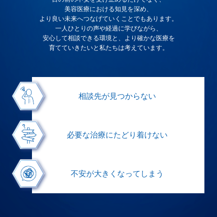
美容医療における知見を深め、
より良い未来へつなげていくことでもあります。
一人ひとりの声や経過に学びながら、
安心して相談できる環境と、より確かな医療を
育てていきたいと私たちは考えています。
相談先が
見つからない
必要な治療に
たどり着けない
不安が大きく
なってしまう