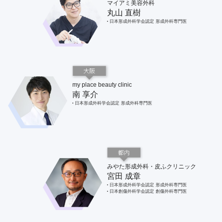
マイアミ美容外科
丸山 直樹
日本形成外科学会認定 形成外科専門医
my place beauty clinic
南 享介
日本形成外科学会認定 形成外科専門医
みやた形成外科・皮ふクリニック
宮田 成章
日本形成外科学会認定 形成外科専門医
日本創傷外科学会認定 創傷外科専門医