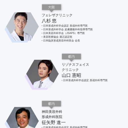
フェレザクリニック
八杉 悠
日本形成外科学会認定 形成外科専門医
日本形成外科学会 皮膚腫瘍外科指導専門医
日本美容外科学会（JSAPS）専門医
美容医療協会 適正認定医
日本臨床形成美容外科医会 会長
リゾナスフェイス
クリニック
山口 憲昭
日本形成外科学会認定 形成外科専門医
神田美容外科
形成外科医院
征矢野 進一
日本形成外科学会認定 形成外科専門医