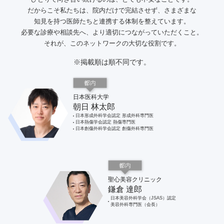
だからこそ私たちは、院内だけで完結させず、さまざまな
知見を持つ医師たちと連携する体制を整えています。
必要な診療や相談先へ、より適切につながっていただくこと。
それが、このネットワークの大切な役割です。
※掲載順は順不同です。
日本医科大学
朝日 林太郎
日本形成外科学会認定 形成外科専門医
日本熱傷学会認定 熱傷専門医
日本創傷外科学会認定 創傷外科専門医
聖心美容クリニック
鎌倉 達郎
日本美容外科学会（JSAS）認定
美容外科専門医（会長）