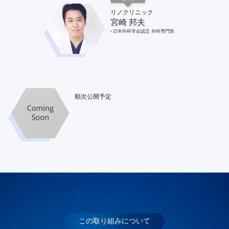
リノクリニック
宮崎 邦夫
日本外科学会認定 外科専門医
順次公開予定
この取り組みについて