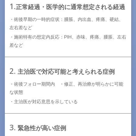
1.
正常経過・医学的に通常想定される経過
・術後早期の一時的症状：腫脹、内出血、疼痛、硬結、
左右差など
・施術特有の想定内反応：PIH、赤味、疼痛、腫脹、左右
差など
2.
主治医で対応可能と考えられる症例
・術後フォロー期間内 ・修正、再治療が明らかに可能
な状態
・主治医が対応意思を示している
3.
緊急性が高い症例