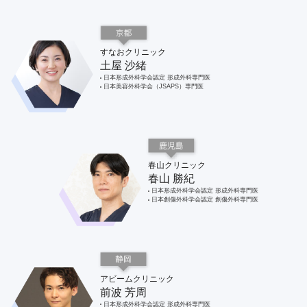
すなおクリニック
土屋 沙緒
日本形成外科学会認定 形成外科専門医
日本美容外科学会（JSAPS）専門医
春山クリニック
春山 勝紀
日本形成外科学会認定 形成外科専門医
日本創傷外科学会認定 創傷外科専門医
アビームクリニック
前波 芳周
日本形成外科学会認定 形成外科専門医