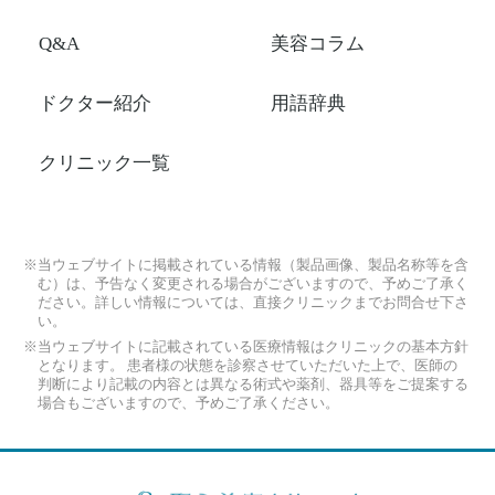
Q&A
美容コラム
ドクター紹介
用語辞典
クリニック一覧
※当ウェブサイトに掲載されている情報（製品画像、製品名称等を含
む）は、予告なく変更される場合がございますので、予めご了承く
ださい。詳しい情報については、直接クリニックまでお問合せ下さ
い。
※当ウェブサイトに記載されている医療情報はクリニックの基本方針
となります。 患者様の状態を診察させていただいた上で、医師の
判断により記載の内容とは異なる術式や薬剤、器具等をご提案する
場合もございますので、予めご了承ください。