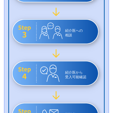
紹介医への
相談
紹介医から
受入可能確認