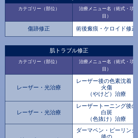
カテゴリー（部位）
治療メニュー名（術式・項
目）
傷跡修正
術後瘢痕・ケロイド修正
肌トラブル修正
カテゴリー（部位）
治療メニュー名（術式・項
目）
レーザー後の色素沈着・
レーザー・光治療
火傷
（やけど）治療
レーザートーニング後の
レーザー・光治療
白斑
（色抜け）治療
ダーマペン・ピーリング
後の