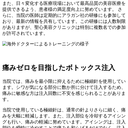
また、日々変化する医療現場において最高品質の美容医療を
提供できるよう、患者様の満足度向上に努めています。 さ
らに、当院の医師は定期的にアラガン社の研修にも参加して
おり、最新の情報を共有しています。この研修には人数制限
がありますが、聖心美容クリニックは特別に複数名での参加
が許可されています。
痛みゼロを目指したボトックス注入
当院では、痛みを最小限に抑えるために極細針を使用してい
ます。シワが気になる部分に数か所に分けて注入するため、
痛みに敏感な方は注入回数に不安を感じられることがありま
す。
当院で使用している極細針は、通常の針よりさらに細く、痛
みを大幅に軽減します。また、注入部位を冷却するアイシン
グも行い、痛みの軽減に努めています。アイシングは、注入
部位を瞬時に冷やすことで痛みを和らげるだけでなく、注入