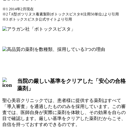
※1 2014年2月現在
※2 ｢A型ボツリヌス毒素製剤ボトックスビスタ®注用50単位｣より引用
※3 ボトックスビスタ公式サイトより引用
当院の厳しい基準をクリアした「安心の合格
薬剤」
聖心美容クリニックでは、患者様に提供する薬剤はすべて
「導入審査」を通過したもののみを採用しています。この審
査では、医師自身が実際に薬剤を体験し、その効果を自らの
目で確認します。厳しい基準をクリアした薬剤だからこそ、
自信を持っておすすめできるのです。