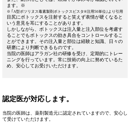
ます。※
※ ｢A型ボツリヌス毒素製剤ボトックスビスタ®注用50単位｣より引用
目尻にボトックスを注射すると笑えず表情が硬くなると
いう意見を耳にすることがあります。
しかしながら、ボトックスは注入量と注入部位を考慮す
ることでもボトックスの効き具合をコントロールするこ
とができます。その注入量と部位は経験と知識、日々の
研磨により判断できるものです。
当院の医師はアラガン社の研修を受け、定期的にトレー
ニングを行っています。常に技術の向上に努めているた
め、安心してお受けいただけます。
認定医が対応します。
当院の医師は、薬剤製造元に認定されていますので、安心し
て受けていただけます。