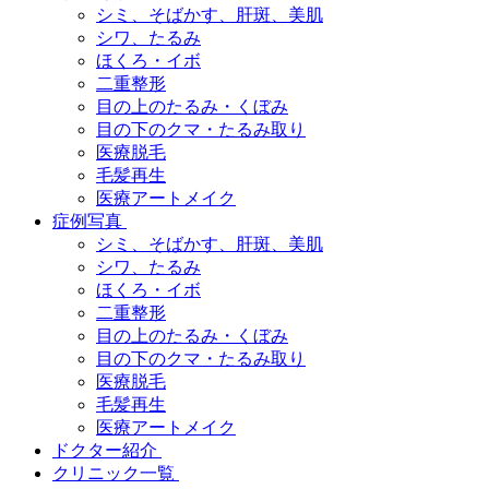
シミ、そばかす、肝斑、美肌
シワ、たるみ
ほくろ・イボ
二重整形
目の上のたるみ・くぼみ
目の下のクマ・たるみ取り
医療脱毛
毛髪再生
医療アートメイク
症例写真
シミ、そばかす、肝斑、美肌
シワ、たるみ
ほくろ・イボ
二重整形
目の上のたるみ・くぼみ
目の下のクマ・たるみ取り
医療脱毛
毛髪再生
医療アートメイク
ドクター紹介
クリニック一覧