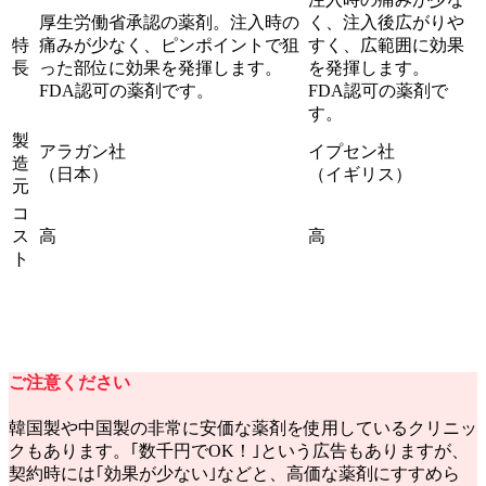
厚生労働省承認の薬剤。注入時の
く、注入後広がりや
特
痛みが少なく、ピンポイントで狙
すく、広範囲に効果
長
った部位に効果を発揮します。
を発揮します。
FDA認可の薬剤です。
FDA認可の薬剤で
す。
製
アラガン社
イプセン社
造
（日本）
（イギリス）
元
コ
ス
高
高
ト
ご注意ください
韓国製や中国製の非常に安価な薬剤を使用しているクリニッ
クもあります。｢数千円でOK！｣という広告もありますが、
契約時には｢効果が少ない｣などと、高価な薬剤にすすめら