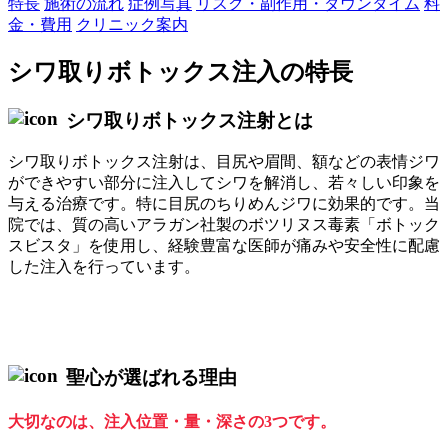
特長
施術の流れ
症例写真
リスク・副作用・ダウンタイム
料
金・費用
クリニック案内
シワ取りボトックス注入の特長
シワ取りボトックス注射とは
シワ取りボトックス注射は、目尻や眉間、額などの表情ジワ
ができやすい部分に注入してシワを解消し、若々しい印象を
与える治療です。特に目尻のちりめんジワに効果的です。当
院では、質の高いアラガン社製のボツリヌス毒素「ボトック
スビスタ」を使用し、経験豊富な医師が痛みや安全性に配慮
した注入を行っています。
聖心が選ばれる理由
大切なのは、注入位置・量・深さの3つです。