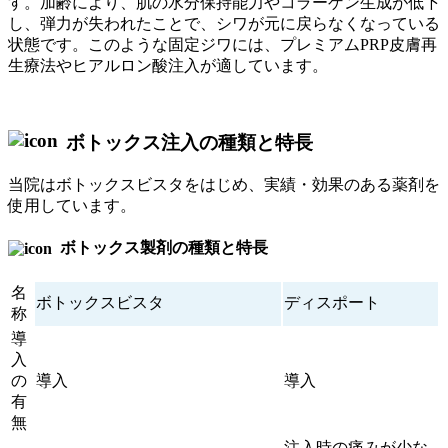
す。加齢により、肌の水分保持能力やコラーゲン生成が低下
し、弾力が失われたことで、シワが元に戻らなくなっている
状態です。このような固定ジワには、プレミアムPRP皮膚再
生療法やヒアルロン酸注入が適しています。
ボトックス注入の種類と特長
当院はボトックスビスタをはじめ、実績・効果のある薬剤を
使用しています。
ボトックス製剤の種類と特長
名
ボトックスビスタ
ディスポート
称
導
入
の
導入
導入
有
無
注入時の痛みが少な