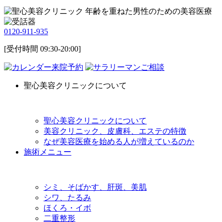
0120-911-935
[受付時間 09:30-20:00]
来院予約
ご相談
聖心美容クリニックについて
聖心美容クリニックについて
美容クリニック、皮膚科、エステの特徴
なぜ美容医療を始める人が増えているのか
施術メニュー
シミ、そばかす、肝斑、美肌
シワ、たるみ
ほくろ・イボ
二重整形