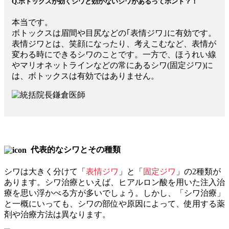
Q.ボトックスが効くシワと効かないシワがあるってホント？！
本当です。
ボトックスは眉間や目尻などの｢表情ジワ｣に有効です。
表情ジワとは、笑顔になったり、考えこむなど、表情が
変わる時にできるシワのことです。一方で、ほうれい線
やマリオネットラインなどの常にあるシワ(固定ジワ)に
は、ボトックスは有効ではありません。
代表的なシワとその種類
シワは大きく分けて「
表情ジワ
」と「
固定ジワ
」の2種類が
あります。シワ治療といえば、ヒアルロン酸を用いた注入治
療を思い浮かべる方が多いでしょう。しかし、「シワ治療」
と一概にいっても、シワの部位や原因によって、使用する薬
剤や治療方法は異なります。