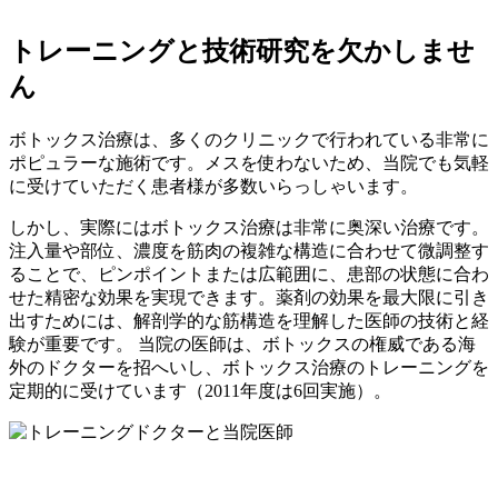
トレーニングと技術研究を欠かしませ
ん
ボトックス治療は、多くのクリニックで行われている非常に
ポピュラーな施術です。メスを使わないため、当院でも気軽
に受けていただく患者様が多数いらっしゃいます。
しかし、実際にはボトックス治療は非常に奥深い治療です。
注入量や部位、濃度を筋肉の複雑な構造に合わせて微調整す
ることで、ピンポイントまたは広範囲に、患部の状態に合わ
せた精密な効果を実現できます。薬剤の効果を最大限に引き
出すためには、解剖学的な筋構造を理解した医師の技術と経
験が重要です。 当院の医師は、ボトックスの権威である海
外のドクターを招へいし、ボトックス治療のトレーニングを
定期的に受けています（2011年度は6回実施）。