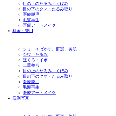
目の上のたるみ・くぼみ
目の下のクマ・たるみ取り
医療脱毛
毛髪再生
医療アートメイク
料金・費用
シミ、そばかす、肝斑、美肌
シワ、たるみ
ほくろ・イボ
二重整形
目の上のたるみ・くぼみ
目の下のクマ・たるみ取り
医療脱毛
毛髪再生
医療アートメイク
症例写真