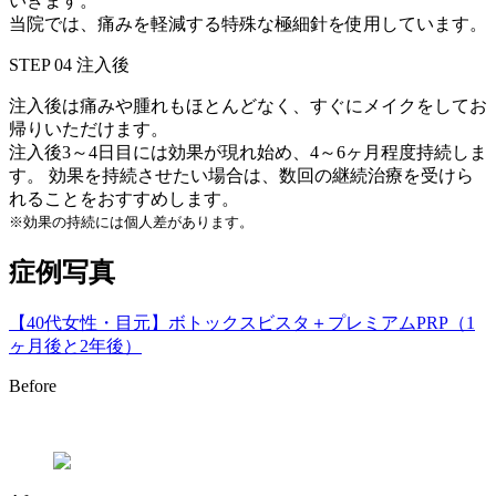
いきます。
当院では、痛みを軽減する特殊な極細針を使用しています。
STEP 04
注入後
注入後は痛みや腫れもほとんどなく、すぐにメイクをしてお
帰りいただけます。
注入後3～4日目には効果が現れ始め、4～6ヶ月程度持続しま
す。 効果を持続させたい場合は、数回の継続治療を受けら
れることをおすすめします。
※効果の持続には個人差があります。
症例写真
【40代女性・目元】ボトックスビスタ＋プレミアムPRP（1
ヶ月後と2年後）
Before