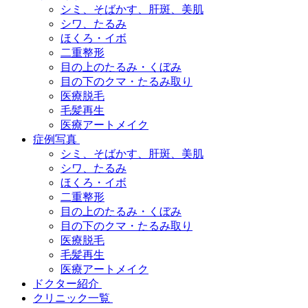
シミ、そばかす、肝斑、美肌
シワ、たるみ
ほくろ・イボ
二重整形
目の上のたるみ・くぼみ
目の下のクマ・たるみ取り
医療脱毛
毛髪再生
医療アートメイク
症例写真
シミ、そばかす、肝斑、美肌
シワ、たるみ
ほくろ・イボ
二重整形
目の上のたるみ・くぼみ
目の下のクマ・たるみ取り
医療脱毛
毛髪再生
医療アートメイク
ドクター紹介
クリニック一覧