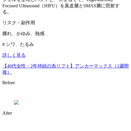
Focused Ultrasound（HIFU）を真皮層とSMAS層に照射す
る。
リスク・副作用
腫れ、かゆみ、熱感
# シワ、たるみ
詳しく見る
【40代女性・2年持続の糸リフト】アンカーマックス（1週間
後）
Before
After