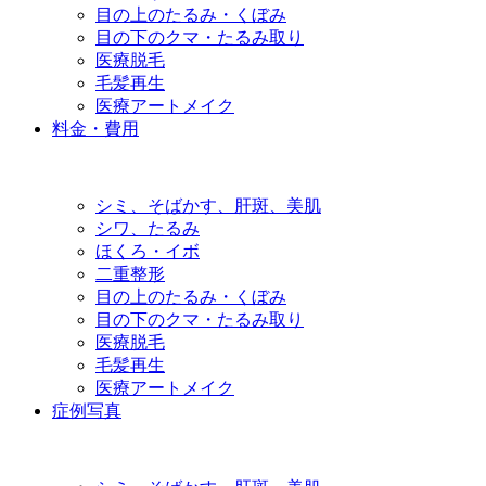
目の上のたるみ・くぼみ
目の下のクマ・たるみ取り
医療脱毛
毛髪再生
医療アートメイク
料金・費用
シミ、そばかす、肝斑、美肌
シワ、たるみ
ほくろ・イボ
二重整形
目の上のたるみ・くぼみ
目の下のクマ・たるみ取り
医療脱毛
毛髪再生
医療アートメイク
症例写真