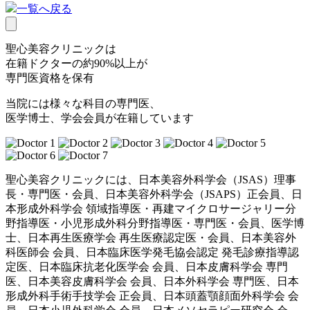
一覧へ戻る
聖心美容クリニックは
在籍ドクターの約90%以上が
専門医資格を保有
当院には様々な科目の専門医、
医学博士、学会会員が在籍しています
聖心美容クリニックには、日本美容外科学会（JSAS）理事
長・専門医・会員、日本美容外科学会（JSAPS）正会員、日
本形成外科学会 領域指導医・再建マイクロサージャリー分
野指導医・小児形成外科分野指導医・専門医・会員、医学博
士、日本再生医療学会 再生医療認定医・会員、日本美容外
科医師会 会員、日本臨床医学発毛協会認定 発毛診療指導認
定医、日本臨床抗老化医学会 会員、日本皮膚科学会 専門
医、日本美容皮膚科学会 会員、日本外科学会 専門医、日本
形成外科手術手技学会 正会員、日本頭蓋顎顔面外科学会 会