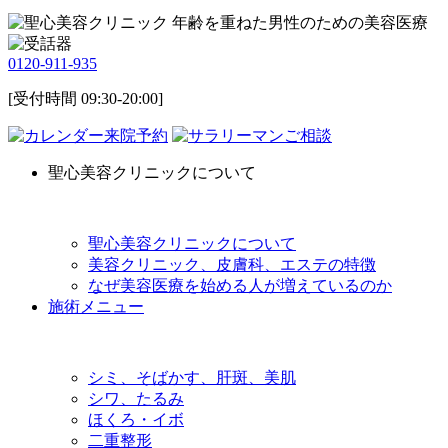
0120-911-935
[受付時間 09:30-20:00]
来院予約
ご相談
聖心美容クリニックについて
聖心美容クリニックについて
美容クリニック、皮膚科、エステの特徴
なぜ美容医療を始める人が増えているのか
施術メニュー
シミ、そばかす、肝斑、美肌
シワ、たるみ
ほくろ・イボ
二重整形