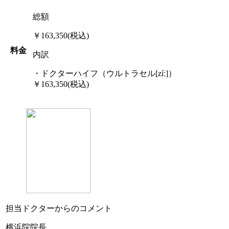
総額
￥163,350(税込)
料金
内訳
・ドクターハイフ（ウルトラセル[zíː]）
￥163,350(税込)
担当ドクターからのコメント
横浜院院長