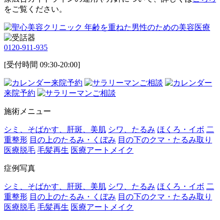
をご覧ください。
0120-911-935
[受付時間 09:30-20:00]
来院予約
ご相談
来院予約
ご相談
施術メニュー
シミ、そばかす、肝斑、美肌
シワ、たるみ
ほくろ・イボ
二
重整形
目の上のたるみ・くぼみ
目の下のクマ・たるみ取り
医療脱毛
毛髪再生
医療アートメイク
症例写真
シミ、そばかす、肝斑、美肌
シワ、たるみ
ほくろ・イボ
二
重整形
目の上のたるみ・くぼみ
目の下のクマ・たるみ取り
医療脱毛
毛髪再生
医療アートメイク