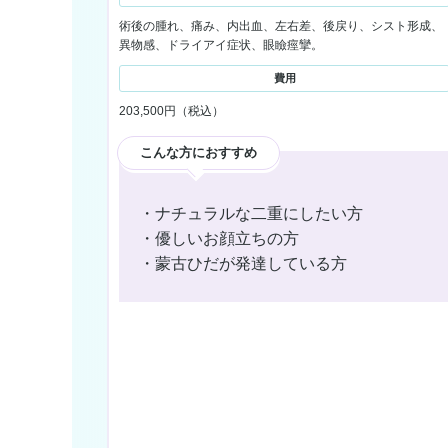
術後の腫れ、痛み、内出血、左右差、後戻り、シスト形成、
異物感、ドライアイ症状、眼瞼痙攣。
費用
203,500円（税込）
こんな方におすすめ
こんな方におすすめ
・ナチュラルな二重にしたい方
・優しいお顔立ちの方
・蒙古ひだが発達している方