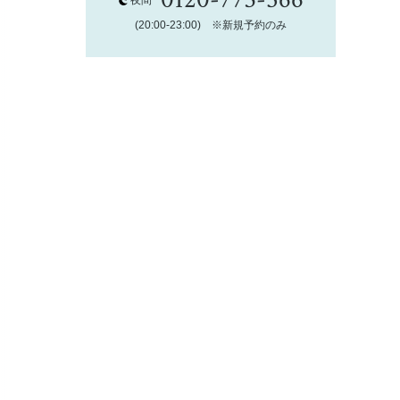
夜間
(20:00-23:00) ※新規予約のみ