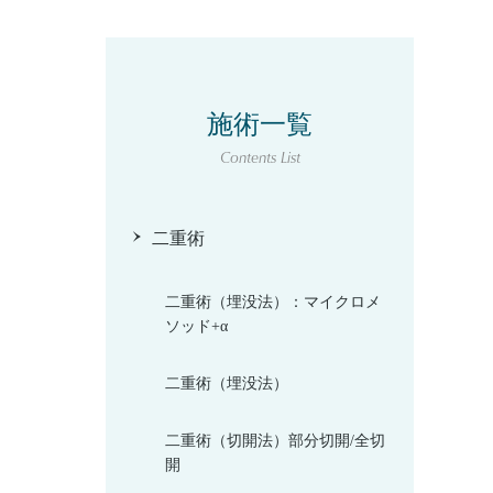
施術一覧
Contents List
二重術
二重術（埋没法）：マイクロメ
ソッド+α
二重術（埋没法）
二重術（切開法）部分切開/全切
開