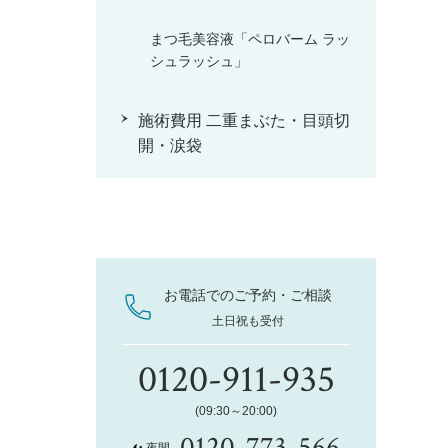
まつ毛美容液「ペロバーム ラッ
シュラッシュ」
施術費用 二重まぶた・目頭切
開・涙袋
お電話でのご予約・ご相談
土日祝も受付
0120-911-935
(09:30～20:00)
0120-773-566