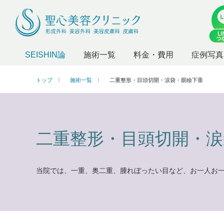
SEISHIN論
施術一覧
料金・費用
症例写真
トップ
施術一覧
二重整形・目頭切開・涙袋・眼瞼下垂
二重整形・目頭切開・涙
当院では、一重、奥二重、腫れぼったい目など、お一人お