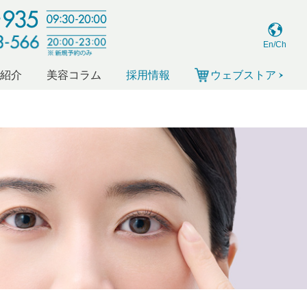
En/Ch
ー紹介
美容コラム
採用情報
ウェブストア