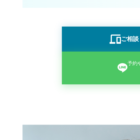
ご相談
予約や