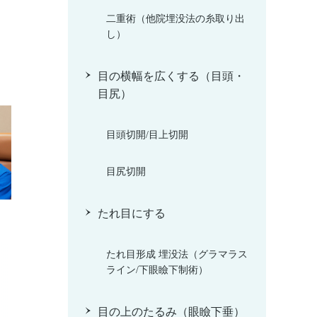
二重術（他院埋没法の糸取り出
し）
目の横幅を広くする（目頭・
目尻）
目頭切開/目上切開
目尻切開
たれ目にする
たれ目形成 埋没法（グラマラス
ライン/下眼瞼下制術）
目の上のたるみ（眼瞼下垂）