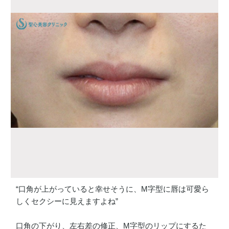
“口角が上がっていると幸せそうに、M字型に唇は可愛ら
しくセクシーに見えますよね”
口角の下がり、左右差の修正、M字型のリップにするた