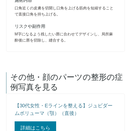
施術内容
口角近くの皮膚を切開し口角を上げる筋肉を短縮すること
で直接口角を持ち上げる。
リスクや副作用
M字になるよう残したい唇に合わせてデザインし、局所麻
酔後に唇を切除し、縫合する。
その他・顔のパーツの整形
の症
例写真を見る
【30代女性・Eラインを整える】ジュビダー
ムボリューマ（顎）（直後）
詳細はこちら