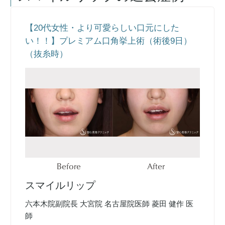
【20代女性・より可愛らしい口元にした
い！！】プレミアム口角挙上術（術後9日）
（抜糸時）
Before
After
スマイルリップ
六本木院副院長 大宮院 名古屋院医師 菱田 健作 医
師