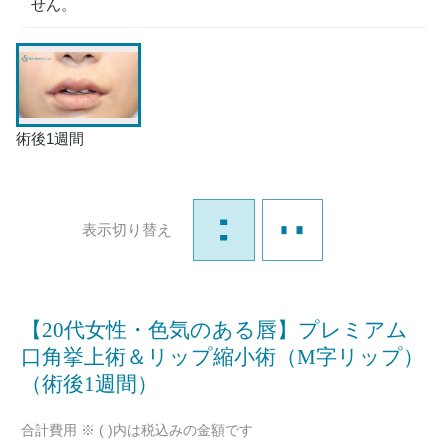
せん。
術後1週間
表示切り替え
【20代女性・色気のある唇】プレミアム
口角挙上術＆リップ縮小術（M字リップ）
（術後1週間）
合計費用 ※ ( )内は税込みの金額です