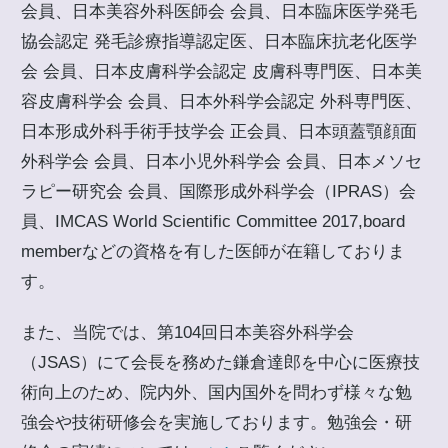
会員、日本美容外科医師会 会員、日本臨床医学発毛
協会認定 発毛診療指導認定医、日本臨床抗老化医学
会 会員、日本皮膚科学会認定 皮膚科専門医、日本美
容皮膚科学会 会員、日本外科学会認定 外科専門医、
日本形成外科手術手技学会 正会員、日本頭蓋顎顔面
外科学会 会員、日本小児外科学会 会員、日本メソセ
ラピー研究会 会員、国際形成外科学会（IPRAS）会
員、IMCAS World Scientific Committee 2017,board
memberなどの資格を有した医師が在籍しておりま
す。
また、当院では、第104回日本美容外科学会
（JSAS）にて会長を務めた鎌倉達郎を中心に医療技
術向上のため、院内外、国内国外を問わず様々な勉
強会や技術研修会を実施しております。勉強会・研