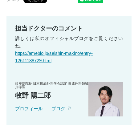
担当ドクターのコメント
詳しくは私のオフィシャルブログをご覧ください
ね。
https://ameblo.jp/seishin-makino/entry-
12611188729.html
銀座院院長 日本形成外科学会認定 形成外科領域
指導医
牧野 陽二郎
プロフィール
ブログ