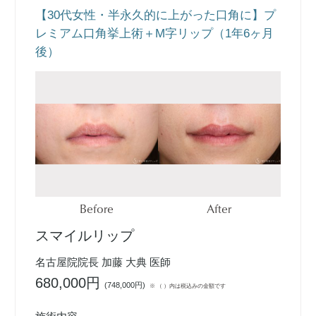
【30代女性・半永久的に上がった口角に】プ
レミアム口角挙上術＋M字リップ（1年6ヶ月
後）
Before
After
スマイルリップ
名古屋院院長 加藤 大典 医師
680,000円
(
748,000円
)
※ （ ）内は税込みの金額です