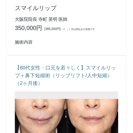
スマイルリップ
大阪院院長 寺町 英明 医師
350,000円
(
385,000円
)
※ （ ）内は税込みの金額です
施術内容
【60代女性・口元を若々しく】スマイルリッ
プ＋鼻下短縮術（リップリフト/人中短縮）
（2ヶ月後）