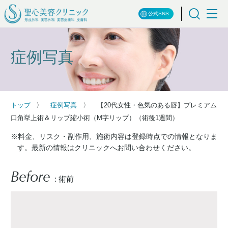
公式SNS
症例写真
トップ
症例写真
【20代女性・色気のある唇】プレミアム
口角挙上術＆リップ縮小術（M字リップ）（術後1週間）
※料金、リスク・副作用、施術内容は登録時点での情報となりま
す。最新の情報はクリニックへお問い合わせください。
Before
: 術前